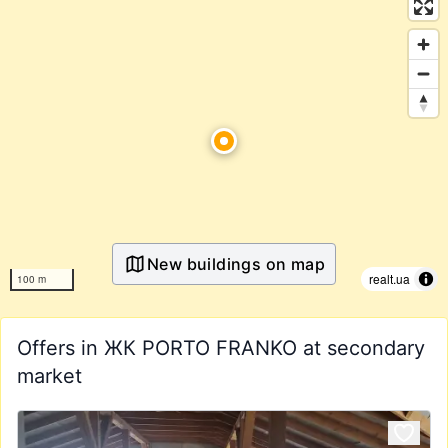
New buildings on map
realt.ua
100 m
Offers in ЖК PORTO FRANKO at secondary
market