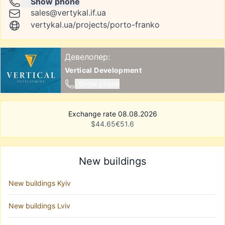
Show phone
sales@vertykal.if.ua
vertykal.ua/projects/porto-franko
Девелопер:
Vertical Development
Show phone
Exchange rate 08.08.2026
$
44.65
€
51.6
New buildings
New buildings Kyiv
New buildings Lviv