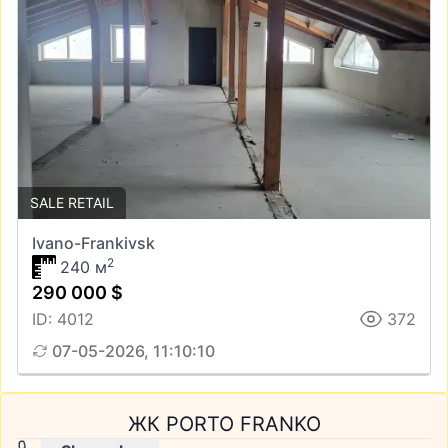
SALE RETAIL
Ivano-Frankivsk
2
240 м
290 000 $
ID: 4012
372
07-05-2026, 11:10:10
ЖК PORTO FRANKO