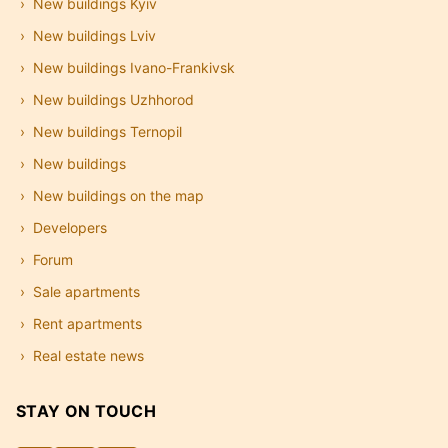
New buildings Kyiv
New buildings Lviv
New buildings Ivano-Frankivsk
New buildings Uzhhorod
New buildings Ternopil
New buildings
New buildings on the map
Developers
Forum
Sale apartments
Rent apartments
Real estate news
STAY ON TOUCH