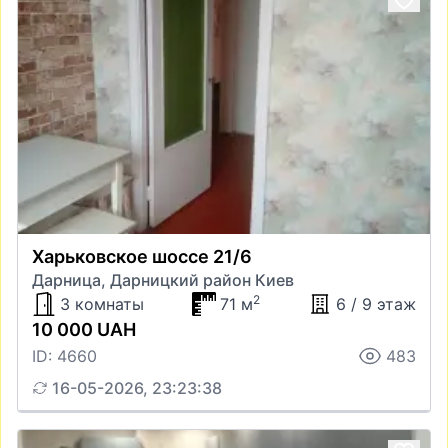
Харьковское шоссе 21/6
Дарница, Дарницкий район Киев
2
3 комнаты
71 м
6 / 9 этаж
10 000 UAH
ID: 4660
483
16-05-2026, 23:23:38