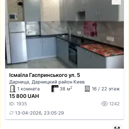
Ісмаїла Гаспринського ул. 5
Дарница, Дарницкий район Киев
2
1 комната
38 м
16 / 22 этаж
15 800 UAH
ID: 1935
1242
13-04-2026, 23:05:29