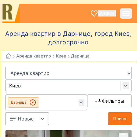
ВХОД
Аренда квартир в Дарнице, город Киев,
долгосрочно
›
›
›
Аренда квартир
Киев
Дарница
Фильтры
Дарница
Поиск