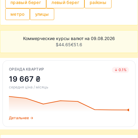
правый берег
левый берег
районы
метро
улицы
Коммерческие курсы валют на 09.08.2026
$
44.65
€
51.6
ОРЕНДА КВАРТИР
↓ 0.1%
19 667 ₴
середня ціна / місяць
Детальнее →