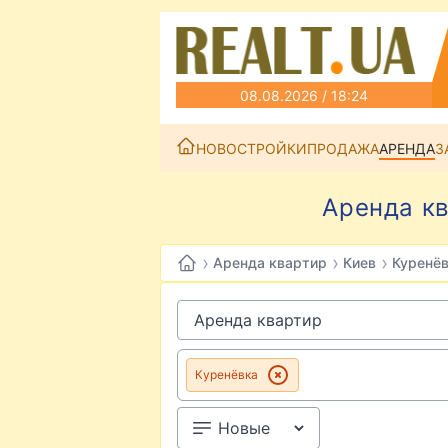
08.08.2026 / 18:24
НОВОСТРОЙКИ
ПРОДАЖА
АРЕНДА
З
Аренда кв
›
›
›
Аренда квартир
Киев
Куренё
Куренёвка