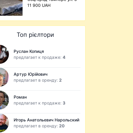
11 900 UAH
Топ рієлтори
Руслан Копиця
предлагает к продаже:
4
Артур Юрійович
предлагает в оренду:
2
Роман
предлагает к продаже:
3
Игорь Анатольевич Нарольский
предлагает в оренду:
20