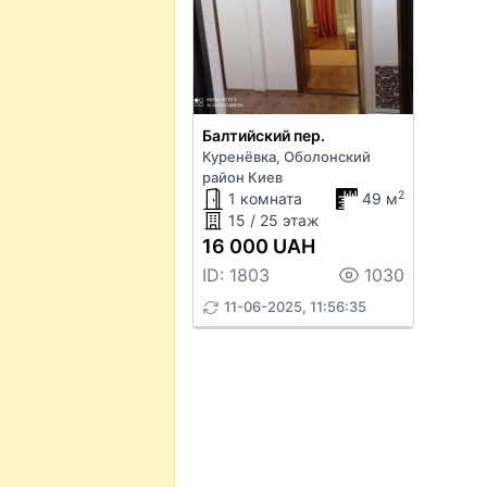
Балтийский пер.
Куренёвка, Оболонский
район Киев
2
1 комната
49 м
15 / 25 этаж
16 000 UAH
ID: 1803
1030
11-06-2025, 11:56:35