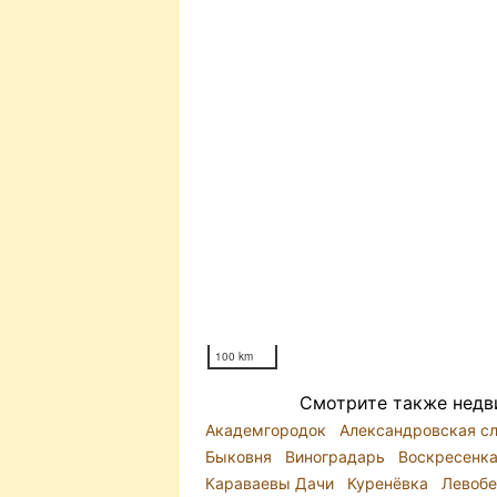
100 km
Смотрите также недв
Академгородок
Александровская с
Быковня
Виноградарь
Воскресенк
Караваевы Дачи
Куренёвка
Левоб