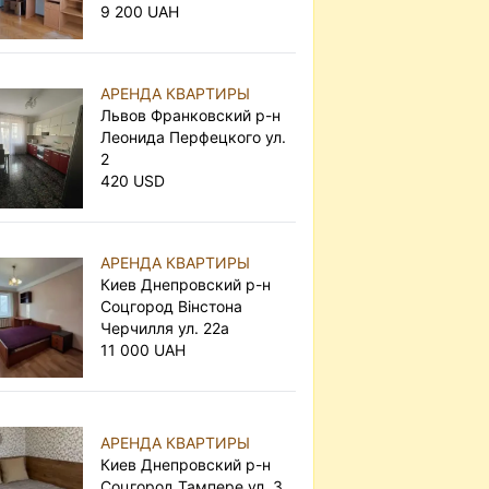
9 200 UAH
АРЕНДА КВАРТИРЫ
Львов Франковский р-н
Леонида Перфецкого ул.
2
420 USD
АРЕНДА КВАРТИРЫ
Киев Днепровский р-н
Соцгород Вінстона
Черчилля ул. 22а
11 000 UAH
АРЕНДА КВАРТИРЫ
Киев Днепровский р-н
Соцгород Тампере ул. 3