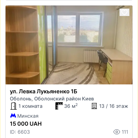
ул. Левка Лукьяненко 1Б
Оболонь, Оболонский район Киев
2
1 комната
36 м
13 / 16 этаж
Минская
15 000 UAH
ID: 6603
111