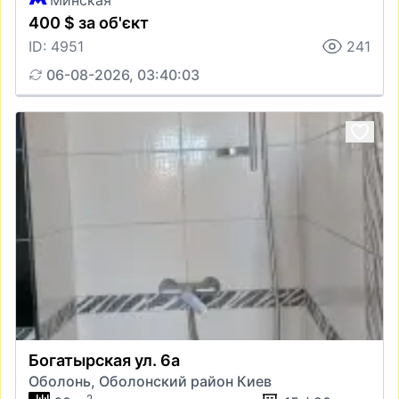
Минская
400 $ за об'єкт
ID: 4951
241
06-08-2026, 03:40:03
Богатырская ул. 6а
Оболонь, Оболонский район Киев
2