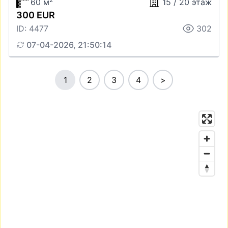
60 м
15 / 20 этаж
300 EUR
ID: 4477
302
07-04-2026, 21:50:14
1
2
3
4
>