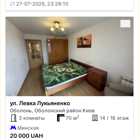
27-07-2026, 23:28:10
ул. Левка Лукьяненко
Оболонь, Оболонский район Киев
2
3 комнаты
70 м
14 / 16 этаж
Минская
20 000 UAH