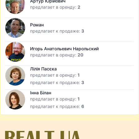
Артур Юрійович
предлагает в оренду:
2
Роман
предлагает к продаже:
3
Игорь Анатольевич Нарольский
предлагает в оренду:
20
Лілія Пасєка
предлагает в оренду:
1
предлагает к продаже:
3
Інна Білан
предлагает в оренду:
1
предлагает к продаже:
6