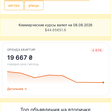
метро
улицы
Коммерческие курсы валют на 08.08.2026
$
44.65
€
51.6
ОРЕНДА КВАРТИР
↓ 0.1%
19 667 ₴
середня ціна / місяць
Детальнее →
Топ объявления на вторичке