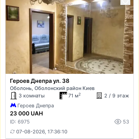
Героев Днепра ул. 38
Оболонь, Оболонский район Киев
2
3 комнаты
71 м
2 / 9 этаж
Героев Днепра
23 000 UAH
ID: 6975
53
07-08-2026, 17:36:10