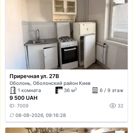
Приречная ул. 27В
Оболонь, Оболонский район Киев
2
1 комната
36 м
6 / 9 этаж
9 500 UAH
ID: 7009
32
08-08-2026, 09:16:28