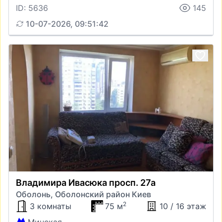
ID: 5636
145
10-07-2026, 09:51:42
Владимира Ивасюка просп. 27а
Оболонь, Оболонский район Киев
2
3 комнаты
75 м
10 / 16 этаж