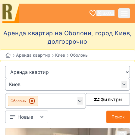
ВХОД
Аренда квартир на Оболони, город Киев,
долгосрочно
›
›
›
Аренда квартир
Киев
Оболонь
Фильтры
Оболонь
Поиск