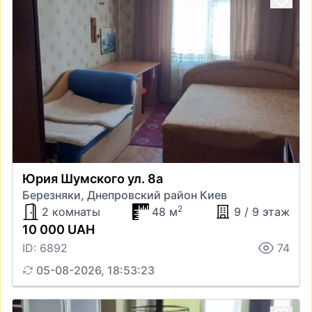
Юрия Шумского ул. 8а
Березняки, Днепровский район Киев
2
2 комнаты
48 м
9 / 9 этаж
10 000 UAH
ID: 6892
74
05-08-2026, 18:53:23