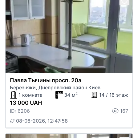
Павла Тычины просп. 20а
Березняки, Днепровский район Киев
2
1 комната
34 м
14 / 16 этаж
13 000 UAH
ID: 6206
167
08-08-2026, 12:47:58