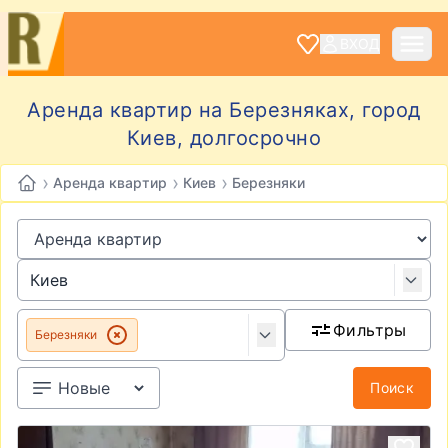
ВХОД
Аренда квартир на Березняках, город
Киев, долгосрочно
›
›
›
Аренда квартир
Киев
Березняки
Фильтры
Березняки
Поиск