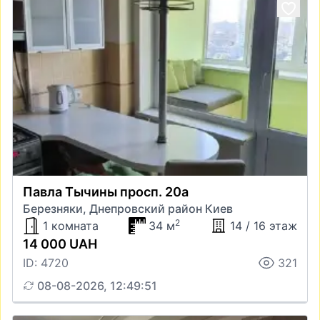
Павла Тычины просп. 20а
Березняки, Днепровский район Киев
2
1 комната
34 м
14 / 16 этаж
14 000 UAH
ID: 4720
321
08-08-2026, 12:49:51