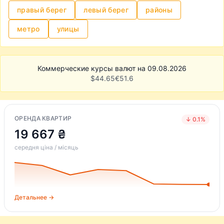
правый берег
левый берег
районы
метро
улицы
Коммерческие курсы валют на 09.08.2026
$
44.65
€
51.6
ОРЕНДА КВАРТИР
↓ 0.1%
19 667 ₴
середня ціна / місяць
Детальнее →