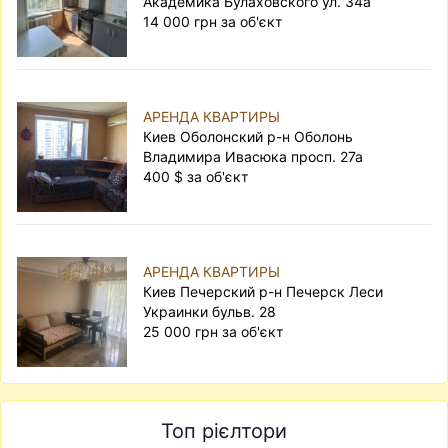
Академика Булаховского ул. 34а
14 000 грн за об'єкт
АРЕНДА КВАРТИРЫ
Киев Оболонский р-н Оболонь
Владимира Ивасюка просп. 27а
400 $ за об'єкт
АРЕНДА КВАРТИРЫ
Киев Печерский р-н Печерск Леси
Украинки бульв. 28
25 000 грн за об'єкт
Топ рієлтори