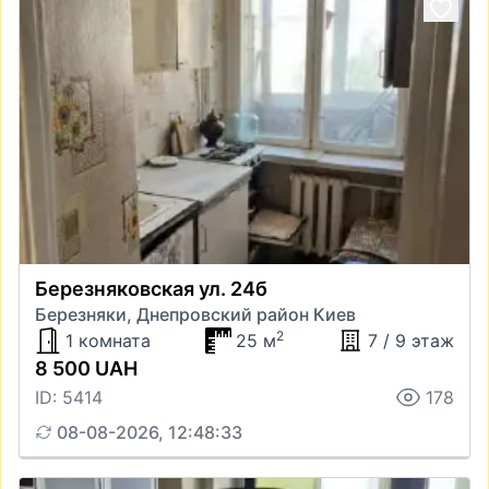
Березняковская ул. 24б
Березняки, Днепровский район Киев
2
1 комната
25 м
7 / 9 этаж
8 500 UAH
ID: 5414
178
08-08-2026, 12:48:33