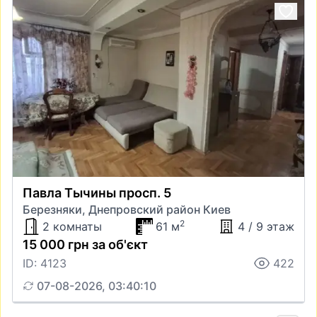
Павла Тычины просп. 5
Березняки, Днепровский район Киев
2
2 комнаты
61 м
4 / 9 этаж
15 000 грн за об'єкт
ID: 4123
422
07-08-2026, 03:40:10