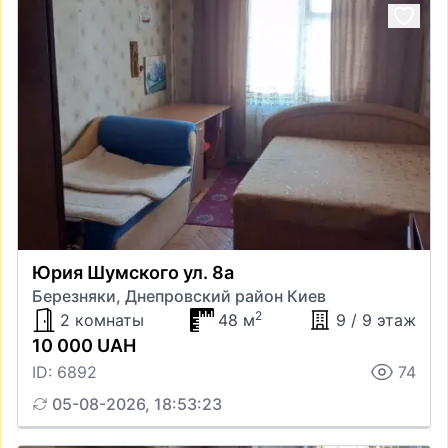
Юрия Шумского ул. 8а
Березняки, Днепровский район Киев
2
2 комнаты
48 м
9 / 9 этаж
10 000 UAH
ID: 6892
74
05-08-2026, 18:53:23