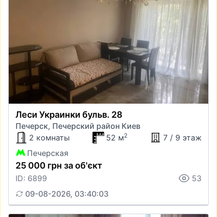
Леси Украинки бульв. 28
Печерск, Печерский район Киев
2
2 комнаты
52 м
7 / 9 этаж
Печерская
25 000 грн за об'єкт
ID: 6899
53
09-08-2026, 03:40:03