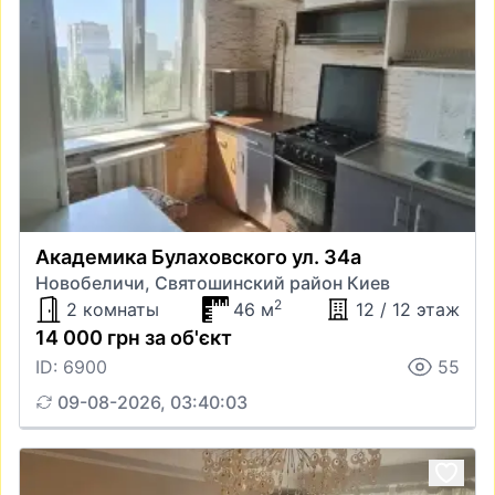
Академика Булаховского ул. 34а
Новобеличи, Святошинский район Киев
2
2 комнаты
46 м
12 / 12 этаж
14 000 грн за об'єкт
ID: 6900
55
09-08-2026, 03:40:03