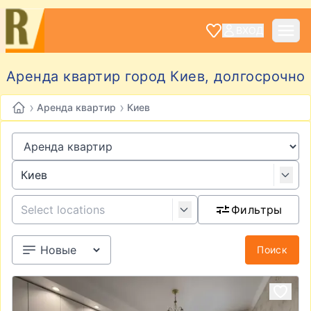
ВХОД
Аренда квартир город Киев, долгосрочно
›
›
Аренда квартир
Киев
Фильтры
Поиск