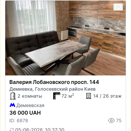
Валерия Лобановского просп. 144
Демиевка, Голосеевский район Киев
2
2 комнаты
72 м
14 / 26 этаж
Демеевская
36 000 UAH
ID: 6878
75
05-08-2026, 10:37:30