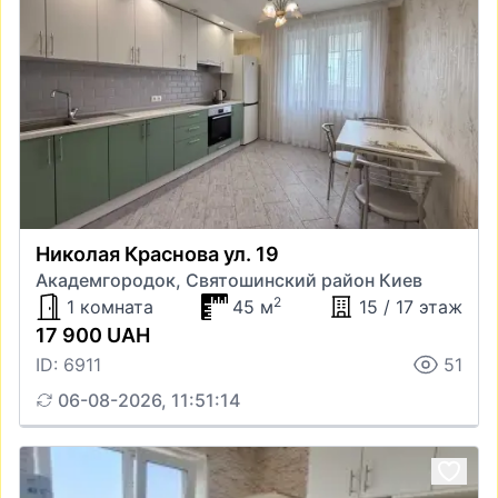
Николая Краснова ул. 19
Академгородок, Святошинский район Киев
2
1 комната
45 м
15 / 17 этаж
17 900 UAH
ID: 6911
51
06-08-2026, 11:51:14