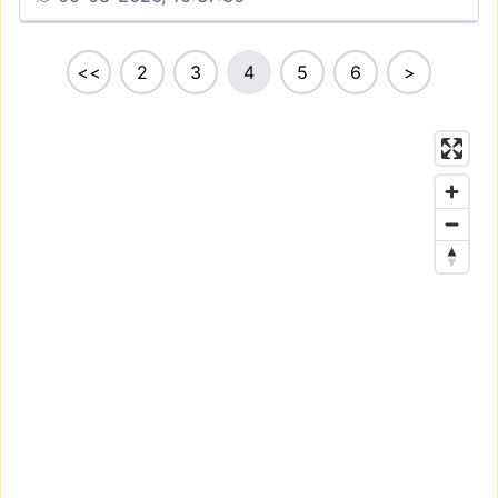
<<
2
3
4
5
6
>