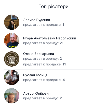
Топ рієлтори
Лариса Руденко
предлагает к продаже:
1
Игорь Анатольевич Нарольский
предлагает в оренду:
21
Олена Звонарьова
предлагает в оренду:
2
предлагает к продаже:
11
Руслан Копиця
предлагает к продаже:
4
Артур Юрійович
предлагает в оренду:
2