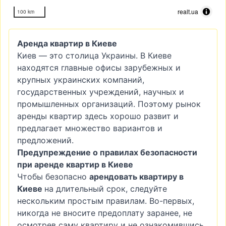
realt.ua
100 km
Аренда квартир в Киеве
Киев — это столица Украины. В Киеве
находятся главные офисы зарубежных и
крупных украинских компаний,
государственных учреждений, научных и
промышленных организаций. Поэтому рынок
аренды квартир здесь хорошо развит и
предлагает множество вариантов и
предложений.
Предупреждение о правилах безопасности
при аренде квартир в Киеве
Чтобы безопасно
арендовать квартиру в
Киеве
на длительный срок, следуйте
нескольким простым правилам. Во-первых,
никогда не вносите предоплату заранее, не
осмотрев саму квартиру и не ознакомившись