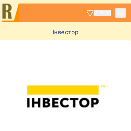
ВХОД
Інвестор