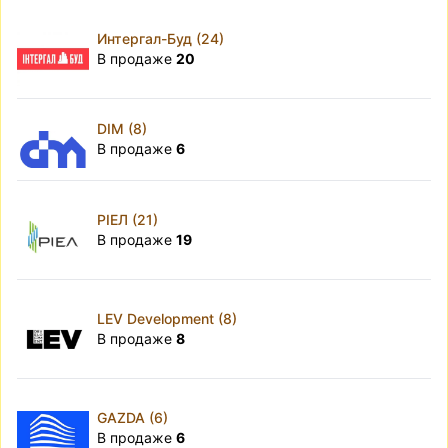
Интергал-Буд (24)
В продаже
20
DIM (8)
В продаже
6
РІЕЛ (21)
В продаже
19
LEV Development (8)
В продаже
8
GAZDA (6)
В продаже
6