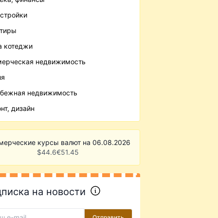
стройки
ртиры
 котеджи
ерческая недвижимость
ля
бежная недвижимость
нт, дизайн
мерческие курсы валют на 06.08.2026
$
44.6
€
51.45
писка на новости
Отправить