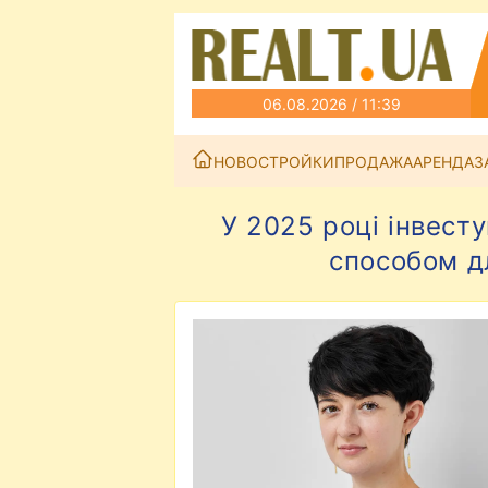
06.08.2026 / 11:39
НОВОСТРОЙКИ
ПРОДАЖА
АРЕНДА
З
У 2025 році інвест
способом д