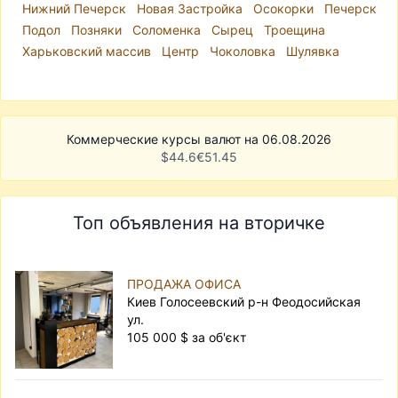
Нижний Печерск
Новая Застройка
Осокорки
Печерск
Подол
Позняки
Соломенка
Сырец
Троещина
Харьковский массив
Центр
Чоколовка
Шулявка
Коммерческие курсы валют на 06.08.2026
$
44.6
€
51.45
Топ объявления на вторичке
ПРОДАЖА ОФИСА
Киев Голосеевский р-н Феодосийская
ул.
105 000 $ за об'єкт