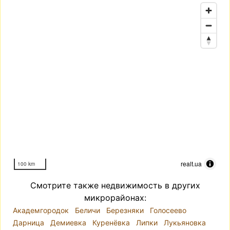
realt.ua
100 km
Смотрите также недвижимость в других
микрорайонах:
Академгородок
Беличи
Березняки
Голосеево
Дарница
Демиевка
Куренёвка
Липки
Лукьяновка