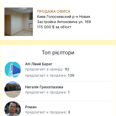
ПРОДАЖА ОФИСА
Киев Голосеевский р-н Новая
Застройка Антоновича ул. 169
115 000 $ за об'єкт
Топ рієлтори
АН Лівий Берег
предлагает в оренду:
92
предлагает к продаже:
136
Наталія Гризоглазова
предлагает к продаже:
1
Роман
предлагает к продаже:
3