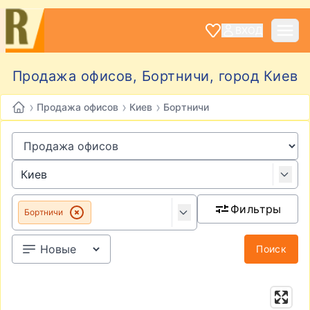
ВХОД
Продажа офисов, Бортничи, город Киев
›
›
›
Продажа офисов
Киев
Бортничи
Фильтры
Бортничи
Поиск