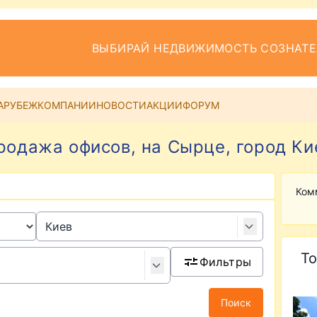
ВЫБИРАЙ НЕДВИЖИМОСТЬ СОЗНАТ
АРУБЕЖ
КОМПАНИИ
НОВОСТИ
АКЦИИ
ФОРУМ
родажа офисов, на Сырце, город Ки
Ком
То
Фильтры
Поиск