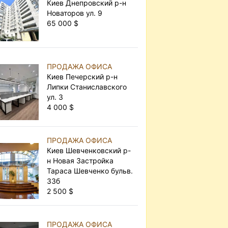
Киев Днепровский р-н
Новаторов ул. 9
65 000 $
ПРОДАЖА ОФИСА
Киев Печерский р-н
Липки Станиславского
ул. 3
4 000 $
ПРОДАЖА ОФИСА
Киев Шевченковский р-
н Новая Застройка
Тараса Шевченко бульв.
33б
2 500 $
ПРОДАЖА ОФИСА