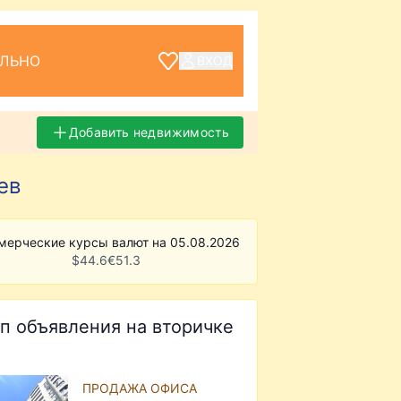
ЕЛЬНО
ВХОД
Добавить недвижимость
ев
мерческие курсы валют на 05.08.2026
$
44.6
€
51.3
п объявления на вторичке
ПРОДАЖА ОФИСА