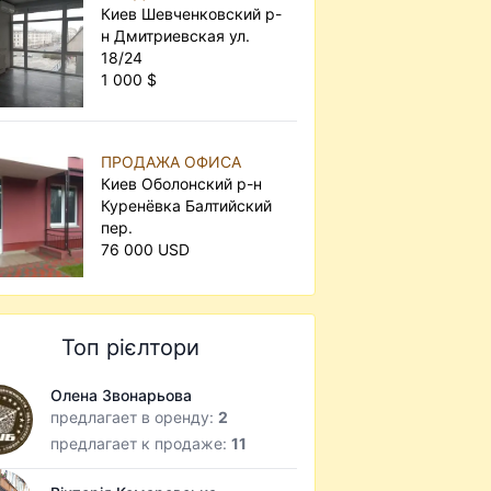
Киев Шевченковский р-
н Дмитриевская ул.
18/24
1 000 $
ПРОДАЖА ОФИСА
Киев Оболонский р-н
Куренёвка Балтийский
пер.
76 000 USD
Топ рієлтори
Олена Звонарьова
предлагает в оренду:
2
предлагает к продаже:
11