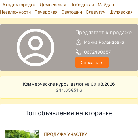
Академгородок
Демеевская
Лыбедская
Майдан
Незалежности
Печерская
Святошин
Славутич
Шулявская
Предлагает к продаже:
Ирина Роландовна
0672490657
Связаться
Коммерческие курсы валют на 09.08.2026
$
44.65
€
51.6
Топ объявления на вторичке
ПРОДАЖА УЧАСТКА