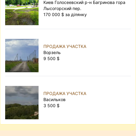
Киев Голосеевский р-н Багринова гора
Лысогорский пер.
170 000 $ за ділянку
ПРОДАЖА УЧАСТКА
Ворзель
9 500 $
ПРОДАЖА УЧАСТКА
Васильков
3 500 $