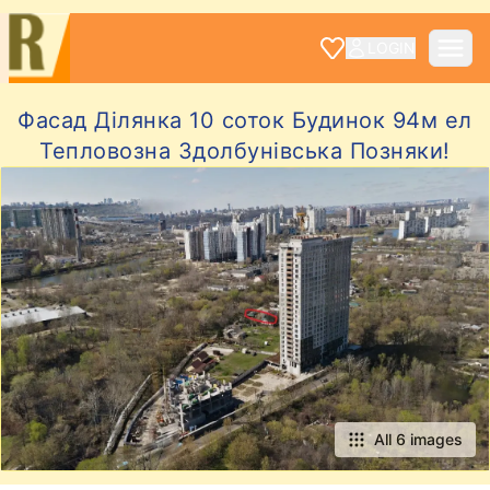
LOGIN
Фасад Ділянка 10 соток Будинок 94м ел
Тепловозна Здолбунівська Позняки!
All 6 images