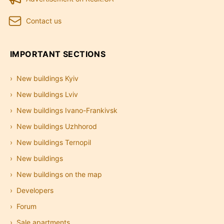
Contact us
IMPORTANT SECTIONS
New buildings Kyiv
New buildings Lviv
New buildings Ivano-Frankivsk
New buildings Uzhhorod
New buildings Ternopil
New buildings
New buildings on the map
Developers
Forum
Sale apartments