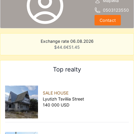
Марина
0503123550
Contact
Exchange rate 06.08.2026
$
44.6
€
51.45
Top realty
SALE HOUSE
Lyutizh Tsviliia Street
140 000 USD