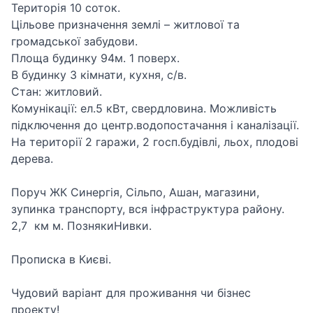
Територія 10 соток.
Цільове призначення землі – житлової та
громадської забудови.
Площа будинку 94м. 1 поверх.
В будинку 3 кімнати, кухня, с/в.
Стан: житловий.
Комунікації: ел.5 кВт, свердловина. Можливість
підключення до центр.водопостачання і каналізації.
На території 2 гаражи, 2 госп.будівлі, льох, плодові
дерева.
Поруч ЖК Синергія, Сільпо, Ашан, магазини,
зупинка транспорту, вся інфраструктура району.
2,7 км м. ПознякиНивки.
Прописка в Києві.
Чудовий варіант для проживання чи бізнес
проекту!