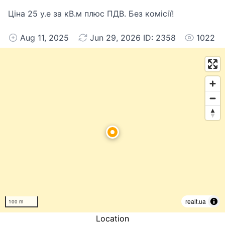
Ціна 25 у.е за кВ.м плюс ПДВ. Без комісії!
Aug 11, 2025
Jun 29, 2026 ID: 2358
1022
realt.ua
100 m
Location