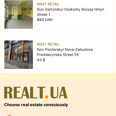
RENT RETAIL
Kyiv Darnytskyi Osokorky Borysa Hmyri
Street 1
880 UAH
RENT RETAIL
Kyiv Pecherskyi Nova-Zabudova
Predslavynska Street 55
43 $
Choose real estate consciously