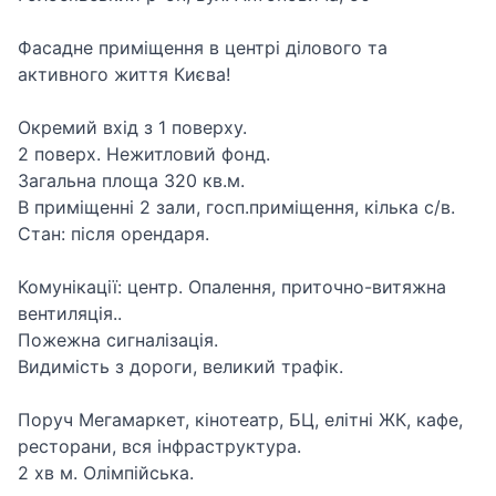
Фасадне приміщення в центрі ділового та
активного життя Києва!
Окремий вхід з 1 поверху.
2 поверх. Нежитловий фонд.
Загальна площа 320 кв.м.
В приміщенні 2 зали, госп.приміщення, кілька с/в.
Стан: після орендаря.
Комунікації: центр. Опалення, приточно-витяжна
вентиляція..
Пожежна сигналізація.
Видимість з дороги, великий трафік.
Поруч Мегамаркет, кінотеатр, БЦ, елітні ЖК, кафе,
ресторани, вся інфраструктура.
2 хв м. Олімпійська.