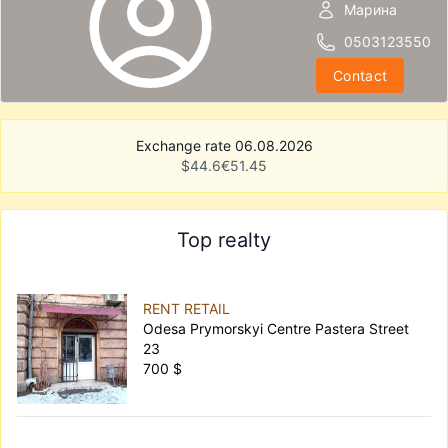
Марина
0503123550
Contact
Exchange rate 06.08.2026
$
44.6
€
51.45
Top realty
RENT RETAIL
Odesa Prymorskyi Centre Pastera Street
23
700 $