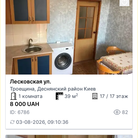
Лесковская ул.
Троещина, Деснянский район Киев
2
1 комната
39 м
17 / 17 этаж
8 000 UAH
ID: 6786
82
03-08-2026, 09:10:36