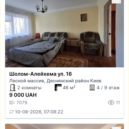
Шолом-Алейхема ул. 16
Лесной массив, Деснянский район Киев
2
2 комнаты
46 м
4 / 9 этаж
9 000 UAH
ID: 7079
11
10-08-2026, 07:08:22