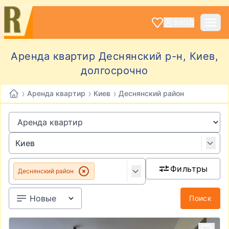
ВХОД
Аренда квартир Деснянский р-н, Киев,
долгосрочно
›
›
›
Аренда квартир
Киев
Деснянский район
Фильтры
Деснянский район
Поиск