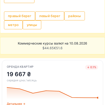
правый берег
левый берег
районы
метро
улицы
Коммерческие курсы валют на 10.08.2026
$
44.65
€
51.6
ОРЕНДА КВАРТИР
↓ 0.1%
19 667 ₴
середня ціна / місяць
Детальнее →