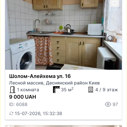
Шолом-Алейхема ул. 16
Лесной массив, Деснянский район Киев
2
1 комната
35 м
4 / 9 этаж
9 000 UAH
ID: 6088
97
15-07-2026, 15:32:38