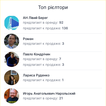
Топ рієлтори
АН Лівий Берег
предлагает в оренду:
92
предлагает к продаже:
136
Роман
предлагает к продаже:
3
Павло Кондрічин
предлагает в оренду:
7
предлагает к продаже:
3
Лариса Руденко
предлагает к продаже:
1
Игорь Анатольевич Нарольский
предлагает в оренду:
21