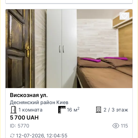
Вискозная ул.
Деснянский район Киев
2
1 комната
16 м
2 / 3 этаж
5 700 UAH
ID: 5770
115
12-07-2026, 12:04:55