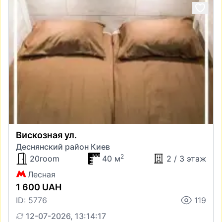
Вискозная ул.
Деснянский район Киев
2
20room
40 м
2 / 3 этаж
Лесная
1 600 UAH
ID: 5776
119
12-07-2026, 13:14:17