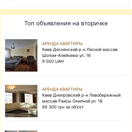
Топ объявления на вторичке
АРЕНДА КВАРТИРЫ
Киев Деснянский р-н Лесной массив
Шолом-Алейхема ул. 16
9 000 UAH
АРЕНДА КВАРТИРЫ
Киев Днепровский р-н Левобережный
массив Раисы Окипной ул. 18
66 300 грн за об'єкт