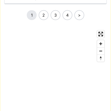
1
2
3
4
>