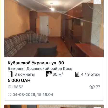
Кубанской Украины ул. 39
Быковня, Деснянский район Киев
2
3 комнаты
60 м
4 / 9 этаж
5 000 UAH
ID: 6853
77
04-08-2026, 15:16:04