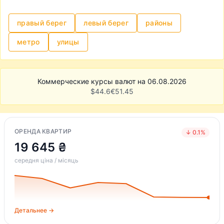
правый берег
левый берег
районы
метро
улицы
Коммерческие курсы валют на 06.08.2026
$
44.6
€
51.45
ОРЕНДА КВАРТИР
↓ 0.1%
19 645 ₴
середня ціна / місяць
Детальнее →