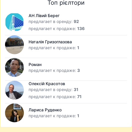
Топ рієлтори
АН Лівий Берег
предлагает в оренду:
92
предлагает к продаже:
136
Наталія Гризоглазова
предлагает к продаже:
1
Роман
предлагает к продаже:
3
Олексій Красотов
предлагает в оренду:
31
предлагает к продаже:
71
Лариса Руденко
предлагает к продаже:
1