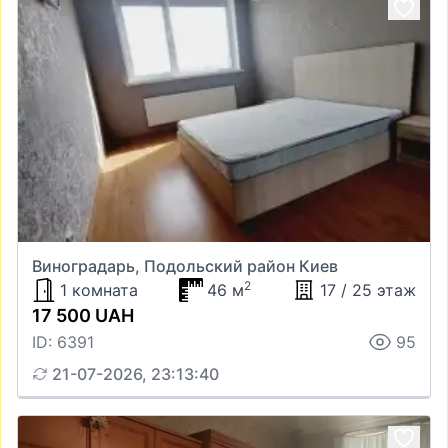
Виноградарь, Подольский район Киев
2
1 комната
46 м
17 / 25 этаж
17 500 UAH
ID: 6391
95
21-07-2026, 23:13:40