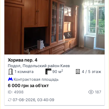
Хорива пер. 4
Подол, Подольский район Киев
2
1 комната
90 м
4 / 5 этаж
Контрактовая площадь
6 000 грн за об'єкт
ID: 4998
187
07-08-2026, 03:40:09