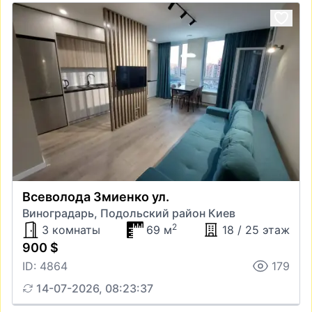
Всеволода Змиенко ул.
Виноградарь, Подольский район Киев
2
3 комнаты
69 м
18 / 25 этаж
900 $
ID: 4864
179
14-07-2026, 08:23:37