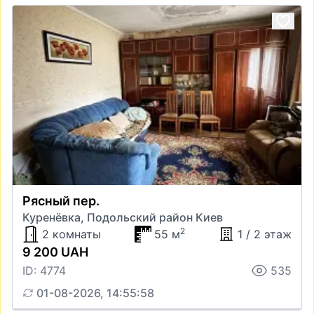
Рясный пер.
Куренёвка, Подольский район Киев
2
2 комнаты
55 м
1 / 2 этаж
9 200 UAH
ID: 4774
535
01-08-2026, 14:55:58