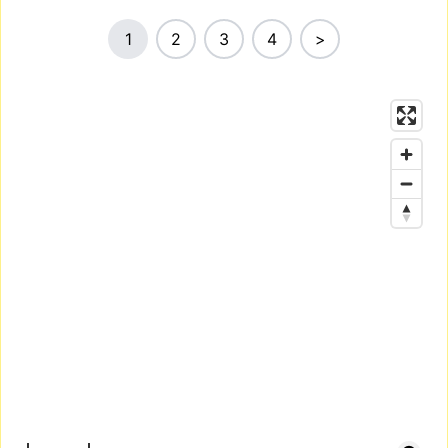
1
2
3
4
>