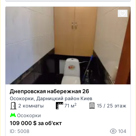
Днепровская набережная 26
Осокорки, Дарницкий район Киев
2
2 комнаты
71 м
15 / 25 этаж
Осокорки
109 000 $ за об'єкт
ID: 5008
104