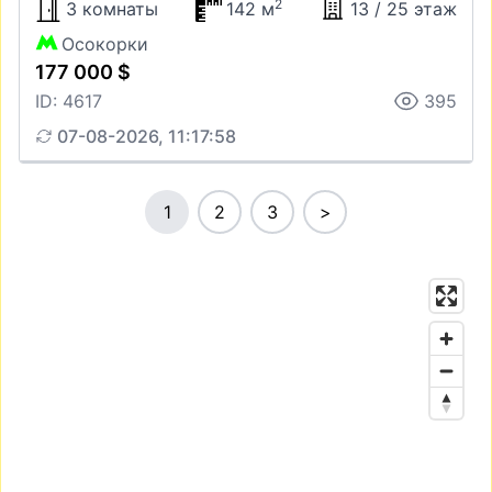
2
3 комнаты
142 м
13 / 25 этаж
Осокорки
177 000 $
ID: 4617
395
07-08-2026, 11:17:58
1
2
3
>