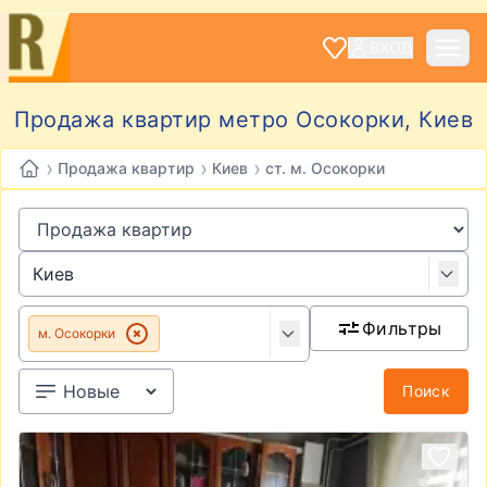
ВХОД
Продажа квартир метро Осокорки, Киев
›
›
›
Продажа квартир
Киев
ст. м. Осокорки
Фильтры
м. Осокорки
Поиск