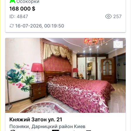
Осокорки
168 000 $
ID: 4847
257
16-07-2026, 00:19:50
Княжий Затон ул. 21
Позняки, Дарницкий район Киев