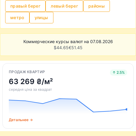
правый берег
левый берег
районы
метро
улицы
Коммерческие курсы валют на 07.08.2026
$
44.65
€
51.45
ПРОДАЖ КВАРТИР
↑ 2.5%
63 269 ₴/м²
середня ціна за квадрат
Детальнее →