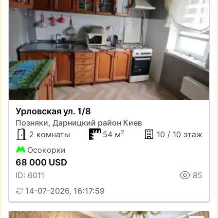
Урловская ул. 1/8
Позняки, Дарницкий район Киев
2
2 комнаты
54 м
10 / 10 этаж
Осокорки
68 000 USD
ID: 6011
85
14-07-2026, 16:17:59