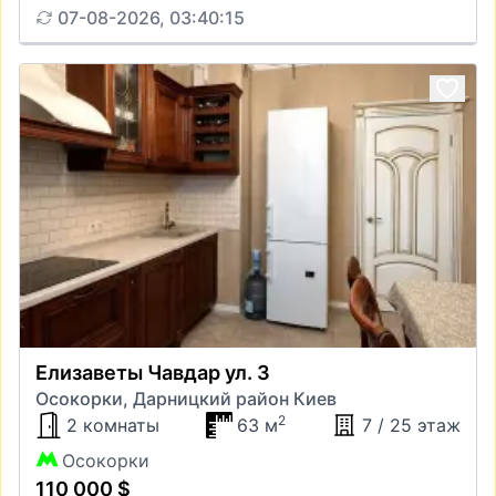
07-08-2026, 03:40:15
Елизаветы Чавдар ул. 3
Осокорки, Дарницкий район Киев
2
2 комнаты
63 м
7 / 25 этаж
Осокорки
110 000 $