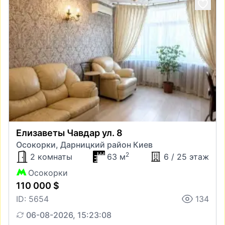
Елизаветы Чавдар ул. 8
Осокорки, Дарницкий район Киев
2
2 комнаты
63 м
6 / 25 этаж
Осокорки
110 000 $
ID: 5654
134
06-08-2026, 15:23:08