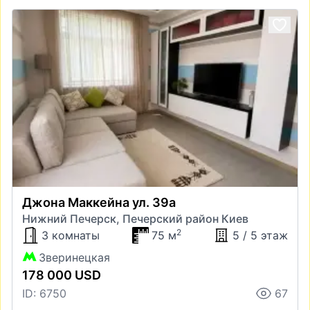
Джона Маккейна ул. 39а
Нижний Печерск, Печерский район Киев
2
3 комнаты
75 м
5 / 5 этаж
Зверинецкая
178 000 USD
ID: 6750
67