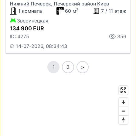
Нижний Печерск, Печерский район Киев
2
1 комната
60 м
7 / 11 этаж
Зверинецкая
134 900 EUR
ID: 4275
356
14-07-2026, 08:34:43
1
2
>