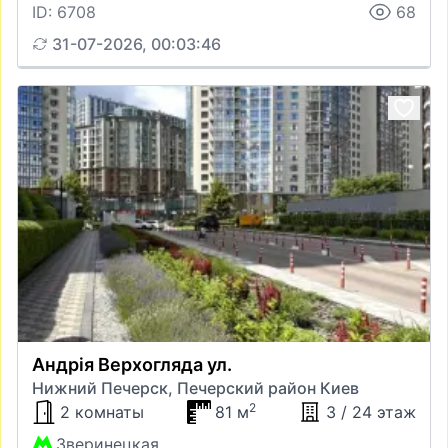
ID: 6708
68
31-07-2026, 00:03:46
Андрія Верхогляда ул.
Нижний Печерск, Печерский район Киев
2
2 комнаты
81 м
3 / 24 этаж
Зверинецкая