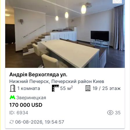
Андрія Верхогляда ул.
Нижний Печерск, Печерский район Киев
2
1 комната
55 м
19 / 25 этаж
Зверинецкая
170 000 USD
ID: 6934
35
06-08-2026, 19:54:57