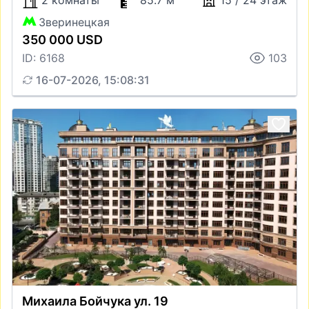
2 комнаты
85.7 м
15 / 24 этаж
Зверинецкая
350 000 USD
ID: 6168
103
16-07-2026, 15:08:31
Михаила Бойчука ул. 19