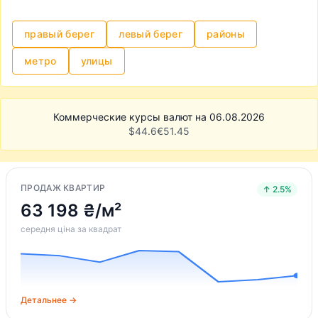
правый берег
левый берег
районы
метро
улицы
Коммерческие курсы валют на 06.08.2026
$
44.6
€
51.45
ПРОДАЖ КВАРТИР
↑ 2.5%
63 198 ₴/м²
середня ціна за квадрат
Детальнее →