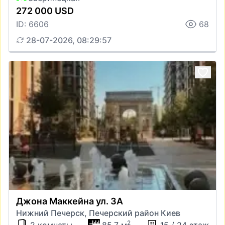
272 000 USD
ID: 6606
68
28-07-2026, 08:29:57
Джона Маккейна ул. 3А
Нижний Печерск, Печерский район Киев
2