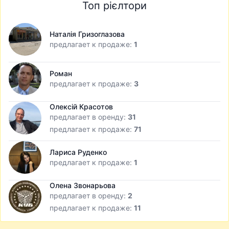
Топ рієлтори
Наталія Гризоглазова
предлагает к продаже:
1
Роман
предлагает к продаже:
3
Олексій Красотов
предлагает в оренду:
31
предлагает к продаже:
71
Лариса Руденко
предлагает к продаже:
1
Олена Звонарьова
предлагает в оренду:
2
предлагает к продаже:
11