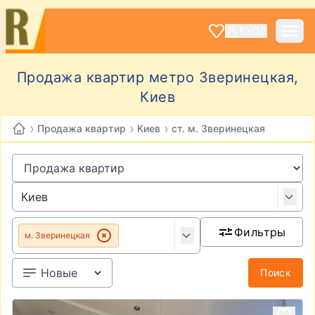
ВХОД
Продажа квартир метро Зверинецкая,
Киев
›
›
›
Продажа квартир
Киев
ст. м. Зверинецкая
Фильтры
м. Зверинецкая
Поиск