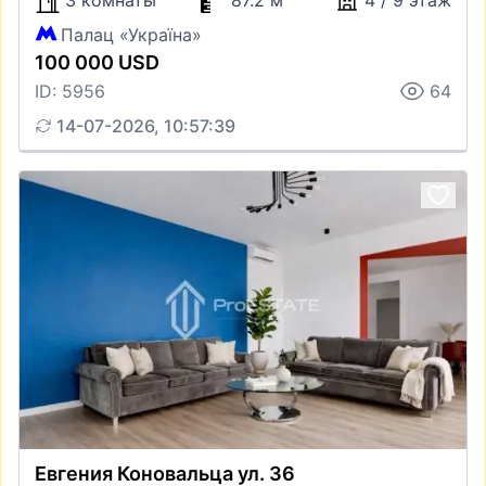
3 комнаты
87.2 м
4 / 9 этаж
Палац «Україна»
100 000 USD
ID: 5956
64
14-07-2026, 10:57:39
Евгения Коновальца ул. 36