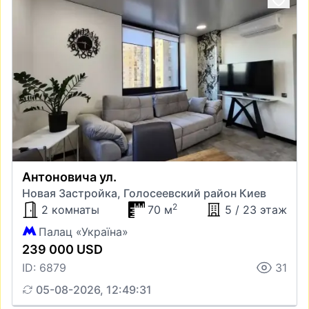
Антоновича ул.
Новая Застройка, Голосеевский район Киев
2
2 комнаты
70 м
5 / 23 этаж
Палац «Україна»
239 000 USD
ID: 6879
31
05-08-2026, 12:49:31