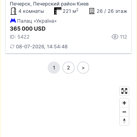
Печерск, Печерский район Киев
2
4 комнаты
221 м
26 / 26 этаж
Палац «Україна»
365 000 USD
ID: 5422
112
08-07-2026, 14:54:48
1
2
>