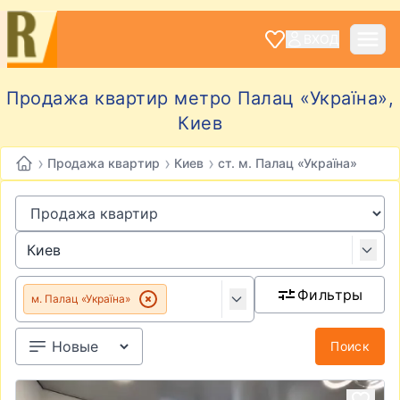
ВХОД
Продажа квартир метро Палац «Україна»,
Киев
›
›
›
Продажа квартир
Киев
ст. м. Палац «Україна»
Фильтры
м. Палац «Україна»
Поиск