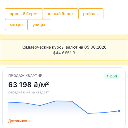
правый берег
левый берег
районы
метро
улицы
Коммерческие курсы валют на 05.08.2026
$
44.6
€
51.3
ПРОДАЖ КВАРТИР
↑ 2.5%
63 198 ₴/м²
середня ціна за квадрат
Детальнее →