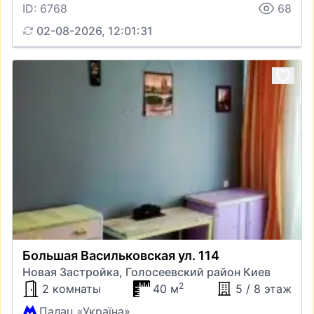
ID: 6768
68
02-08-2026, 12:01:31
Большая Васильковская ул. 114
Новая Застройка, Голосеевский район Киев
2
2 комнаты
40 м
5 / 8 этаж
Палац «Україна»