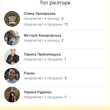
Топ рієлтори
Олена Звонарьова
предлагает в оренду:
2
предлагает к продаже:
11
Вікторія Комаровська
предлагает в оренду:
2
Лариса Приємницька
предлагает к продаже:
1
Роман
предлагает к продаже:
3
Лариса Руденко
предлагает к продаже:
1