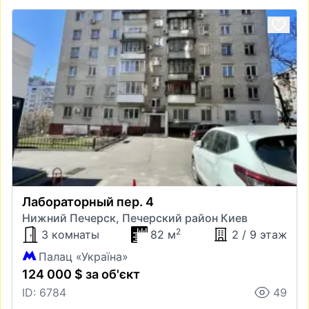
Лабораторный пер. 4
Нижний Печерск, Печерский район Киев
2
3 комнаты
82 м
2 / 9 этаж
Палац «Україна»
124 000 $ за об'єкт
ID: 6784
49