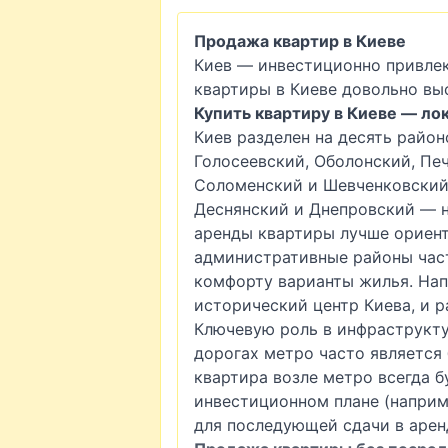
Продажа квартир в Киеве
Киев — инвестиционно привлек
квартиры в Киеве довольно вы
Купить квартиру в Киеве — ло
Киев разделен на десять район
Голосеевский, Оболонский, Пе
Соломенский и Шевченковский 
Деснянский и Днепровский — н
аренды квартиры лучше ориент
административные районы част
комфорту варианты жилья. Нап
исторический центр Киева, и р
Ключевую роль в инфраструкту
дорогах метро часто является
квартира возле метро всегда б
инвестиционном плане (наприм
для последующей сдачи в аренд