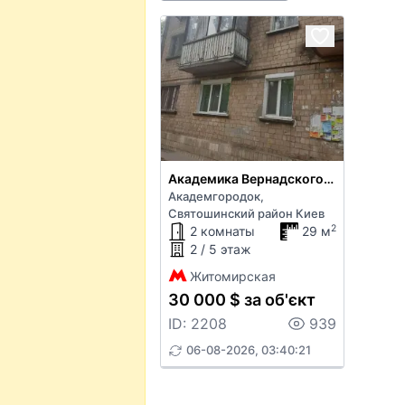
Академика Вернадского бульв. 63
Академгородок,
Святошинский район Киев
2
2 комнаты
29 м
2 / 5 этаж
Житомирская
30 000 $ за об'єкт
ID: 2208
939
06-08-2026, 03:40:21