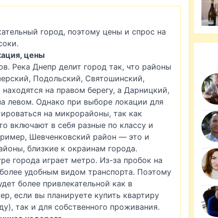
ательный город, поэтому цены и спрос на
соки.
кация, цены
ов. Река Днепр делит город так, что районы
черский, Подольский, Святошинский,
находятся на правом берегу, а Дарницкий,
а левом. Однако при выборе локации для
ироваться на микрорайоны, так как
о включают в себя разные по классу и
ример, Шевченковский район — это и
айоны, близкие к окраинам города.
ре города играет метро. Из-за пробок на
 более удобным видом транспорта. Поэтому
удет более привлекательной как в
ер, если вы планируете купить квартиру
у), так и для собственного проживания.