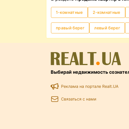
1-комнатные
2-комнатные
правый берег
левый берег
Выбирай недвижимость сознате
Реклама на портале Realt.UA
Связаться с нами