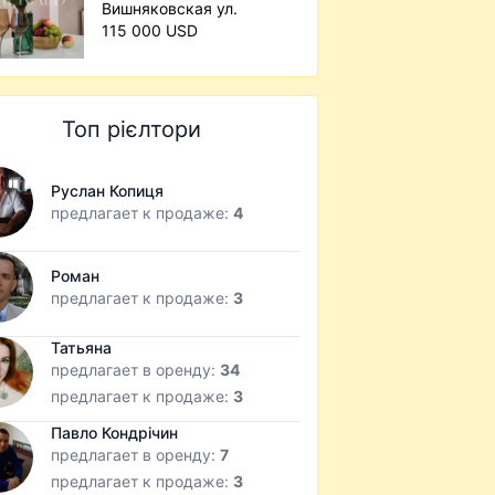
Вишняковская ул.
115 000 USD
Топ рієлтори
Руслан Копиця
предлагает к продаже:
4
Роман
предлагает к продаже:
3
Татьяна
предлагает в оренду:
34
предлагает к продаже:
3
Павло Кондрічин
предлагает в оренду:
7
предлагает к продаже:
3