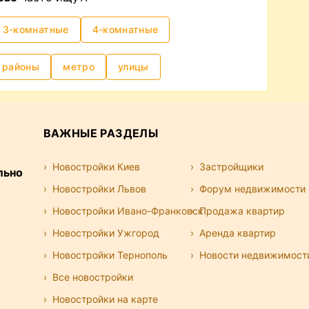
3-комнатные
4-комнатные
районы
метро
улицы
ВАЖНЫЕ РАЗДЕЛЫ
Новостройки Киев
Застройщики
льно
Новостройки Львов
Форум недвижимости
Новостройки Ивано-Франковск
Продажа квартир
Новостройки Ужгород
Аренда квартир
Новостройки Тернополь
Новости недвижимост
Все новостройки
Новостройки на карте