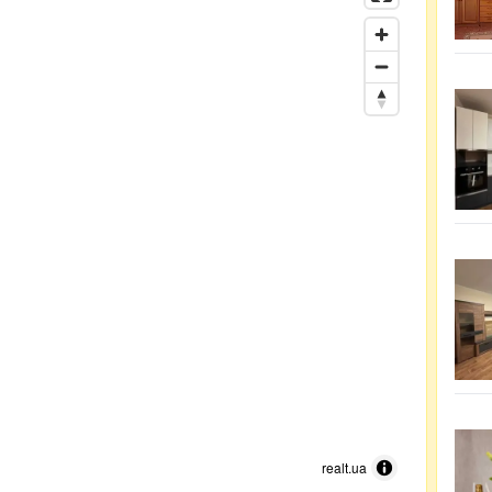
realt.ua