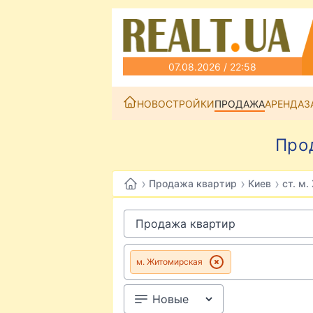
07.08.2026 / 22:58
НОВОСТРОЙКИ
ПРОДАЖА
АРЕНДА
З
Про
›
›
›
Продажа квартир
Киев
ст. м
м. Житомирская