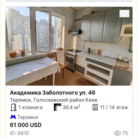
Академика Заболотного ул. 46
Теремки, Голосеевский район Киев
2
1 комната
36.4 м
11 / 14 этаж
Теремки
61 000 USD
ID: 6810
75