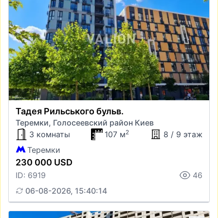
Тадея Рильського бульв.
Теремки, Голосеевский район Киев
2
3 комнаты
107 м
8 / 9 этаж
Теремки
230 000 USD
ID: 6919
46
06-08-2026, 15:40:14