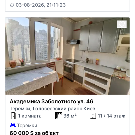
03-08-2026, 21:11:23
Академика Заболотного ул. 46
Теремки, Голосеевский район Киев
2
1 комната
36 м
11 / 14 этаж
Теремки
60 000 $ за об'єкт