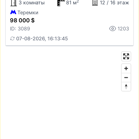
2
3 комнаты
81 м
12 / 16 этаж
Теремки
98 000 $
ID: 3089
1203
07-08-2026, 16:13:45