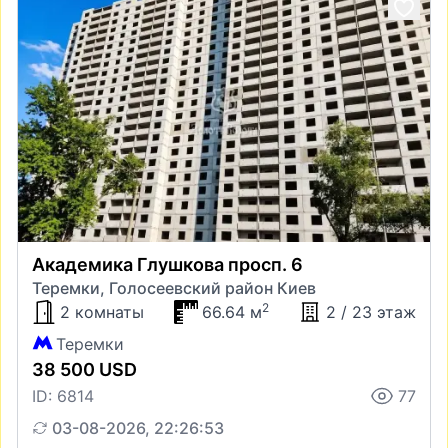
Академика Глушкова просп. 6
Теремки, Голосеевский район Киев
2
2 комнаты
66.64 м
2 / 23 этаж
Теремки
38 500 USD
ID: 6814
77
03-08-2026, 22:26:53