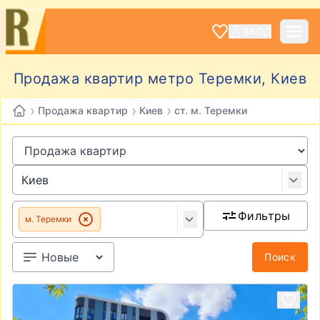
ВХОД
Продажа квартир метро Теремки, Киев
›
›
›
Продажа квартир
Киев
ст. м. Теремки
Фильтры
м. Теремки
Поиск