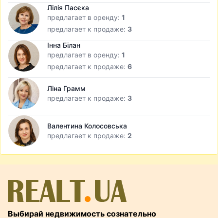
Лілія Пасєка
предлагает в оренду:
1
предлагает к продаже:
3
Інна Білан
предлагает в оренду:
1
предлагает к продаже:
6
Ліна Грамм
предлагает к продаже:
3
Валентина Колосовська
предлагает к продаже:
2
Выбирай недвижимость сознательно