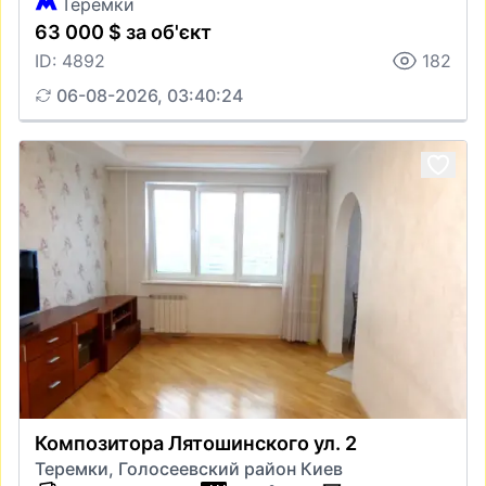
Теремки
63 000 $ за об'єкт
ID: 4892
182
06-08-2026, 03:40:24
Композитора Лятошинского ул. 2
Теремки, Голосеевский район Киев