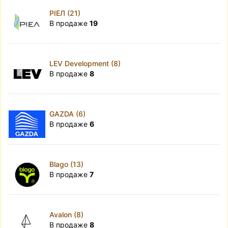
РІЕЛ (21)
В продаже
19
LEV Development (8)
В продаже
8
GAZDA (6)
В продаже
6
Blago (13)
В продаже
7
Avalon (8)
В продаже
8