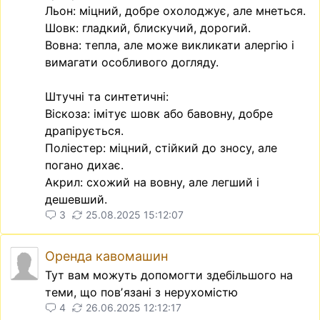
Льон: міцний, добре охолоджує, але мнеться.
Шовк: гладкий, блискучий, дорогий.
Вовна: тепла, але може викликати алергію і
вимагати особливого догляду.
Штучні та синтетичні:
Віскоза: імітує шовк або бавовну, добре
драпірується.
Поліестер: міцний, стійкий до зносу, але
погано дихає.
Акрил: схожий на вовну, але легший і
дешевший.
3
25.08.2025 15:12:07
Оренда кавомашин
Тут вам можуть допомогти здебільшого на
теми, що повʼязані з нерухомістю
4
26.06.2025 12:12:17