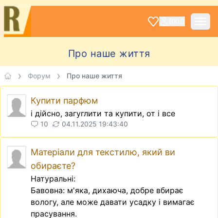
ВХІД
Про наше життя
Форум
Про наше життя
Купити парфюм
і дійсно, загуглити та купити, от і все
10
04.11.2025 19:43:40
Матеріали для текстилю, який ви
обираєте?
Натуральні:
Бавовна: м'яка, дихаюча, добре вбирає
вологу, але може давати усадку і вимагає
прасування.