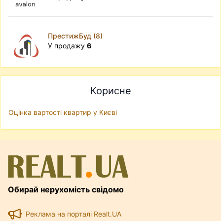
ПрестижБуд (8)
У продажу
6
Корисне
Оцінка вартості квартир у Києві
Обирай нерухомість свідомо
Реклама на порталі Realt.UA