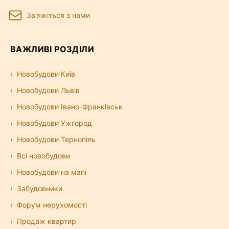
Зв'яжіться з нами
ВАЖЛИВІ РОЗДІЛИ
Новобудови Київ
Новобудови Львів
Новобудови Івано-Франківськ
Новобудови Ужгород
Новобудови Тернопіль
Всі новобудови
Новобудови на мапі
Забудовники
Форум нерухомості
Продаж квартир