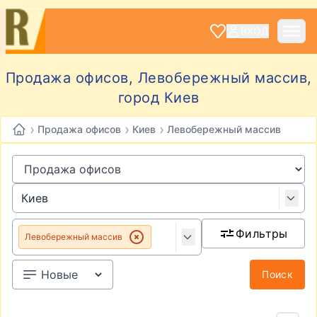
ВХОД
Продажа офисов, Левобережный массив,
город Киев
›
›
›
Продажа офисов
Киев
Левобережный массив
Фильтры
Левобережный массив
Поиск