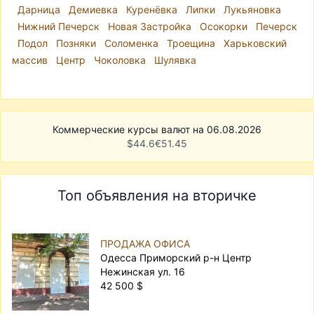
Дарница
Демиевка
Куренёвка
Липки
Лукьяновка
Нижний Печерск
Новая Застройка
Осокорки
Печерск
Подол
Позняки
Соломенка
Троещина
Харьковский
массив
Центр
Чоколовка
Шулявка
Коммерческие курсы валют на 06.08.2026
$
44.6
€
51.45
Топ объявления на вторичке
ПРОДАЖА ОФИСА
Одесса Приморский р-н Центр
Нежинская ул. 16
42 500 $