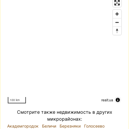
realt.ua
100 km
Смотрите также недвижимость в других
микрорайонах:
Академгородок
Беличи
Березняки
Голосеево