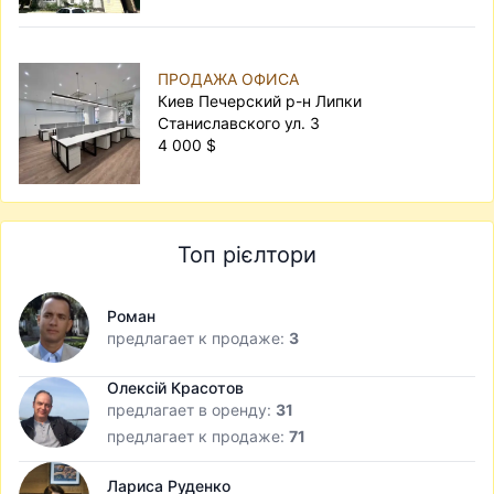
ПРОДАЖА ОФИСА
Киев Печерский р-н Липки
Станиславского ул. 3
4 000 $
Топ рієлтори
Роман
предлагает к продаже:
3
Олексій Красотов
предлагает в оренду:
31
предлагает к продаже:
71
Лариса Руденко