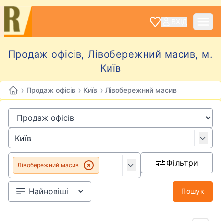
ВХІД
Продаж офісів, Лівобережний масив, м.
Київ
›
›
›
Продаж офісів
Київ
Лівобережний масив
Фільтри
Лівобережний масив
Пошук