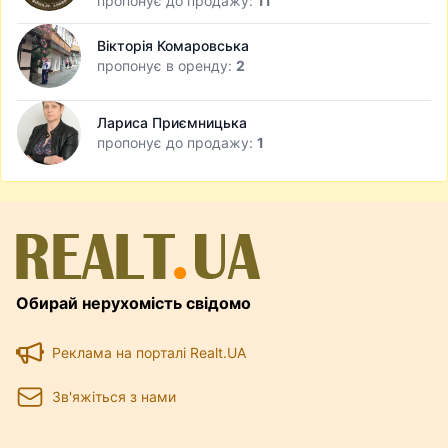
пропонує до продажу:
11
Вікторія Комаровська
пропонує в оренду:
2
Лариса Приємницька
пропонує до продажу:
1
Обирай нерухомість свідомо
Реклама на порталі Realt.UA
Зв'яжіться з нами