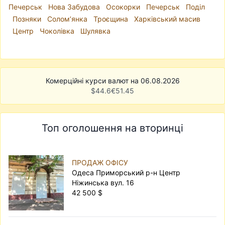
Печерськ
Нова Забудова
Осокорки
Печерськ
Поділ
Позняки
Солом’янка
Троєщина
Харківський масив
Центр
Чоколівка
Шулявка
Комерційні курси валют на 06.08.2026
$
44.6
€
51.45
Топ оголошення на вторинці
ПРОДАЖ ОФІСУ
Одеса Приморський р-н Центр
Ніжинська вул. 16
42 500 $