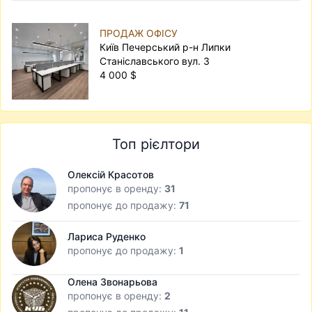
ПРОДАЖ ОФІСУ
Київ Печерський р-н Липки
Станіславського вул. 3
4 000 $
Топ рієлтори
Олексій Красотов
пропонує в оренду:
31
пропонує до продажу:
71
Лариса Руденко
пропонує до продажу:
1
Олена Звонарьова
пропонує в оренду:
2