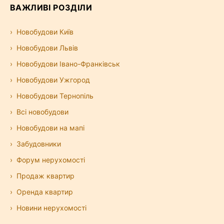
ВАЖЛИВІ РОЗДІЛИ
Новобудови Київ
Новобудови Львів
Новобудови Івано-Франківськ
Новобудови Ужгород
Новобудови Тернопіль
Всі новобудови
Новобудови на мапі
Забудовники
Форум нерухомості
Продаж квартир
Оренда квартир
Новини нерухомості