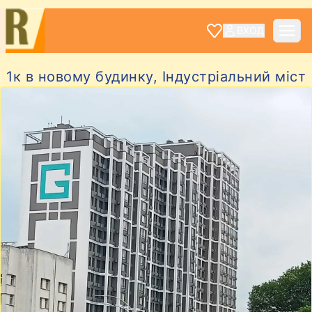
ВХОД
1к в новому будинку, Індустріальний міст