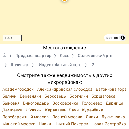
realt.ua
100 m
Местонахождение
Продажа квартир
Киев
Соломянский р-н
Шулявка
Индустріальный пер.
2
Смотрите также недвижимость в других
микрорайонах:
Академгородок
Александровская слободка
Багринова гора
Беличи
Березняки
Берковець
Бортничи
Борщаговка
Быковня
Виноградарь
Воскресенка
Голосеево
Дарница
Демиевка
Жуляны
Караваевы Дачи
Куренёвка
Левобережный массив
Лесной массив
Липки
Лукьяновка
Минский массив
Нивки
Нижний Печерск
Новая Застройка