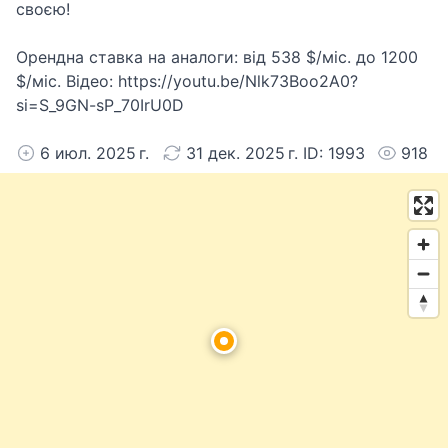
своєю!
Орендна ставка на аналоги: від 538 $/міс. до 1200
$/міс. Відео: https://youtu.be/Nlk73Boo2A0?
si=S_9GN-sP_70IrU0D
6 июл. 2025 г.
31 дек. 2025 г. ID: 1993
918