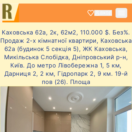
ВХОД
Каховська 62а, 2к, 62м2, 110.000 $. Без%.
Продаж 2-х кімнатної квартири, Каховська
62а (будинок 5 секція 5), ЖК Каховська,
Микільська Слобідка, Дніпровський р-н,
Київ. До метро Лівобережна 1, 5 км,
Дарниця 2, 2 км, Гідропарк 2, 9 км. 19-й
пов (26). Площа