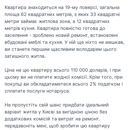
Квартира знаходиться на 19-му поверсі, загальна
площа 62 квадратних метрів, з яких 33 квадратні
метри займає житлова зона, а 12 квадратних
метрів кухня. Квартира повністю готова до
заселення - зроблено новий ремонт, встановлені
вбудовані меблі та кухня. У ній ще ніхто не мешкав,
ви станете першим щасливим володарем цього
затишного житла.
Ціна на цю квартиру всього 110 000 доларів, і при
цьому ви не платите жодної комісії. Крім того, при
покупці ви обкладатиметеся всього 2% податком і
сплатите послуги нотаріуса.
Не пропустіть свій шанс придбати ідеальний
варіант житла у Києві за вигідною ціною без
додаткових комісій та витрат на ремонт.
передзвоніть мені, щоб зробити цю квартиру