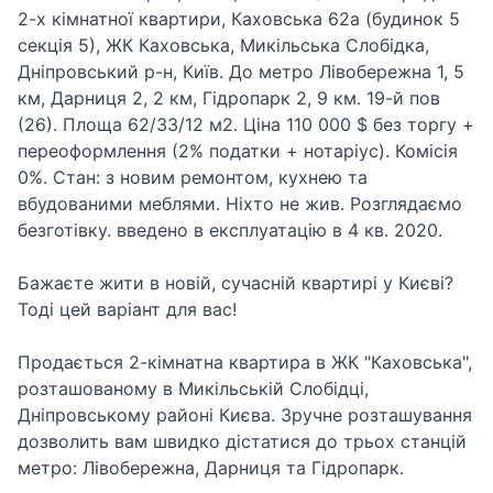
2-х кімнатної квартири, Каховська 62а (будинок 5
секція 5), ЖК Каховська, Микільська Слобідка,
Дніпровський р-н, Київ. До метро Лівобережна 1, 5
км, Дарниця 2, 2 км, Гідропарк 2, 9 км. 19-й пов
(26). Площа 62/33/12 м2. Ціна 110 000 $ без торгу +
переоформлення (2% податки + нотаріус). Комісія
0%. Стан: з новим ремонтом, кухнею та
вбудованими меблями. Ніхто не жив. Розглядаємо
безготівку. введено в експлуатацію в 4 кв. 2020.
Бажаєте жити в новій, сучасній квартирі у Києві?
Тоді цей варіант для вас!
Продається 2-кімнатна квартира в ЖК "Каховська",
розташованому в Микільській Слобідці,
Дніпровському районі Києва. Зручне розташування
дозволить вам швидко дістатися до трьох станцій
метро: Лівобережна, Дарниця та Гідропарк.