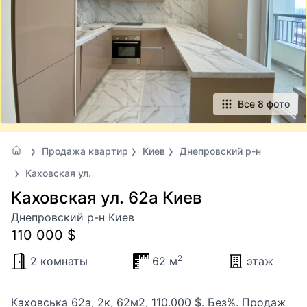
Все 8 фото
Продажа квартир
Киев
Днепровский р-н
Каховская ул.
Каховская ул. 62а Киев
Днепровский р-н Киев
110 000 $
2
2 комнаты
62 м
этаж
Каховська 62а, 2к, 62м2, 110.000 $. Без%. Продаж