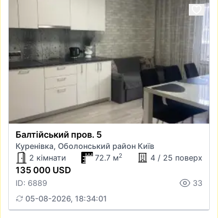
Балтійський пров. 5
Куренівка, Оболонський район Київ
2
2 кімнати
72.7 м
4 / 25 поверх
135 000 USD
ID: 6889
33
05-08-2026, 18:34:01