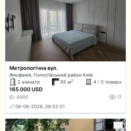
Метрологічна вул.
Феофанія, Голосіївський район Київ
2
2 кімнати
65 м
4 / 5 поверх
165 000 USD
ID: 6905
17
06-08-2026, 09:52:51