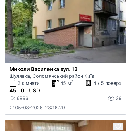
Миколи Василенка вул. 12
Шулявка, Солом’янський район Київ
2
2 кімнати
45 м
4 / 5 поверх
45 000 USD
ID: 6896
39
05-08-2026, 23:16:29