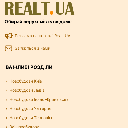
Обирай нерухомість свідомо
Реклама на порталі Realt.UA
Зв'яжіться з нами
ВАЖЛИВІ РОЗДІЛИ
Новобудови Київ
Новобудови Львів
Новобудови Івано-Франківськ
Новобудови Ужгород
Новобудови Тернопіль
Всі новобудови