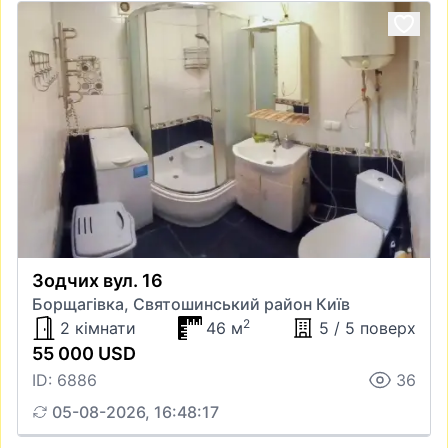
Зодчих вул. 16
Борщагівка, Святошинський район Київ
2
2 кімнати
46 м
5 / 5 поверх
55 000 USD
ID: 6886
36
05-08-2026, 16:48:17