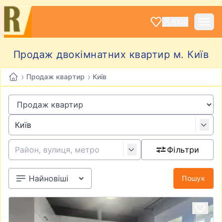
ВХІД
Продаж двокімнатних квартир м. Київ
›
›
Продаж квартир
Київ
Фільтри
Пошук