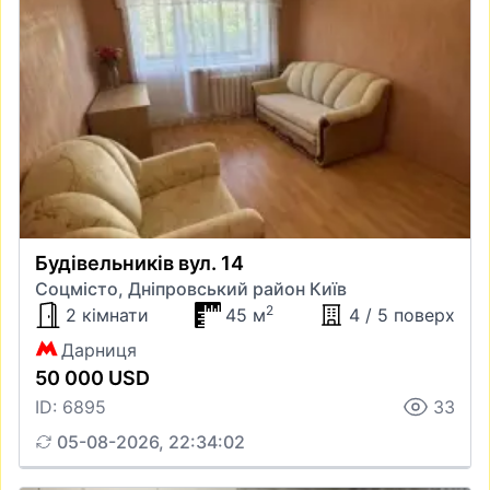
Будівельників вул. 14
Соцмісто, Дніпровський район Київ
2
2 кімнати
45 м
4 / 5 поверх
Дарниця
50 000 USD
ID: 6895
33
05-08-2026, 22:34:02