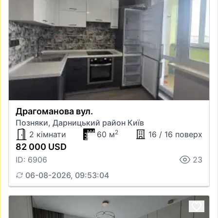
Драгоманова вул.
Позняки, Дарницький район Київ
2
2 кімнати
60 м
16 / 16 поверх
82 000 USD
ID: 6906
23
06-08-2026, 09:53:04