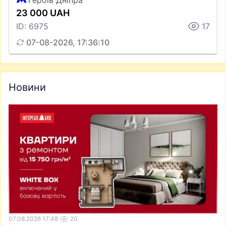
Героїв Дніпра
23 000 UAH
ID: 6975
17
07-08-2026, 17:36:10
Новини
07.08.2026 17:48
20