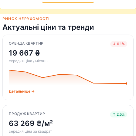
РИНОК НЕРУХОМОСТІ
Актуальні ціни та тренди
ОРЕНДА КВАРТИР
↓ 0.1%
19 667 ₴
середня ціна / місяць
Детальніше →
ПРОДАЖ КВАРТИР
↑ 2.5%
63 269 ₴/м²
середня ціна за квадрат