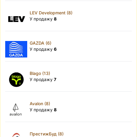
LEV Development (8)
У продажу
8
GAZDA (6)
У продажу
6
Blago (13)
У продажу
7
Avalon (8)
У продажу
8
ПрестижБуд (8)