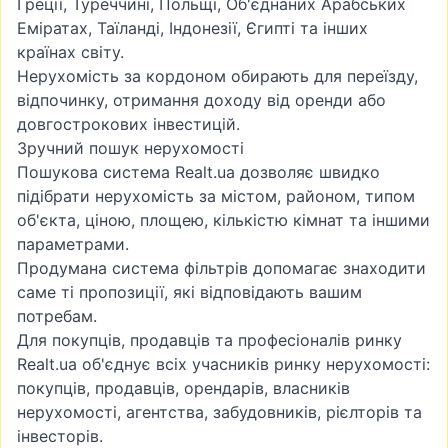
Греції, Туреччині, Польщі, Об'єднаних Арабських
Еміратах, Таїланді, Індонезії, Єгипті та інших
країнах світу.
Нерухомість за кордоном обирають для переїзду,
відпочинку, отримання доходу від оренди або
довгострокових інвестицій.
Зручний пошук нерухомості
Пошукова система Realt.ua дозволяє швидко
підібрати нерухомість за містом, районом, типом
об'єкта, ціною, площею, кількістю кімнат та іншими
параметрами.
Продумана система фільтрів допомагає знаходити
саме ті пропозиції, які відповідають вашим
потребам.
Для покупців, продавців та професіоналів ринку
Realt.ua об'єднує всіх учасників ринку нерухомості:
покупців, продавців, орендарів, власників
нерухомості, агентства, забудовників, рієлторів та
інвесторів.