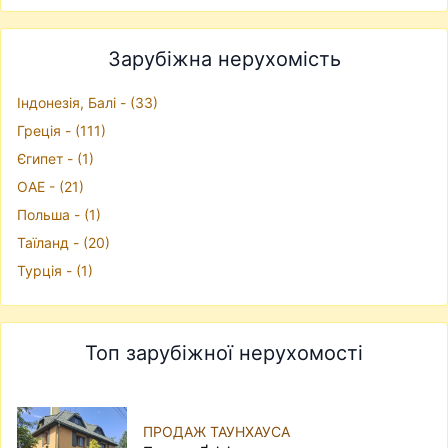
Зарубіжна нерухомість
Iндонезiя, Балі - (33)
Грецiя - (111)
Єгипет - (1)
ОАЕ - (21)
Польша - (1)
Таїланд - (20)
Турцiя - (1)
Топ зарубіжної нерухомості
ПРОДАЖ ТАУНХАУСА