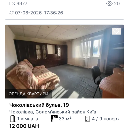
ID: 6977
20
07-08-2026, 17:36:26
ОРЕНДА КВАРТИРИ
Чоколівський бульв. 19
Чоколівка, Солом’янський район Київ
2
1 кімната
33 м
4 / 9 поверх
12 000 UAH