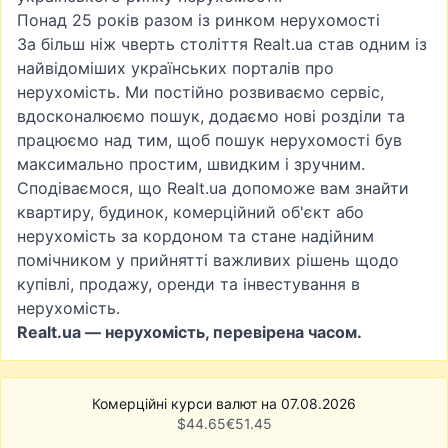
Понад 25 років разом із ринком нерухомості
За більш ніж чверть століття Realt.ua став одним із
найвідоміших українських порталів про
нерухомість. Ми постійно розвиваємо сервіс,
вдосконалюємо пошук, додаємо нові розділи та
працюємо над тим, щоб пошук нерухомості був
максимально простим, швидким і зручним.
Сподіваємося, що Realt.ua допоможе вам знайти
квартиру, будинок, комерційний об'єкт або
нерухомість за кордоном та стане надійним
помічником у прийнятті важливих рішень щодо
купівлі, продажу, оренди та інвестування в
нерухомість.
Realt.ua — нерухомість, перевірена часом.
Комерційні курси валют на 07.08.2026
$
44.65
€
51.45