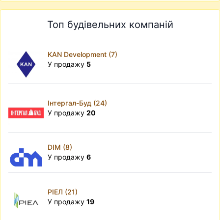
Топ будівельних компаній
KAN Development (7)
У продажу
5
Інтергал-Буд (24)
У продажу
20
DIM (8)
У продажу
6
РІЕЛ (21)
У продажу
19