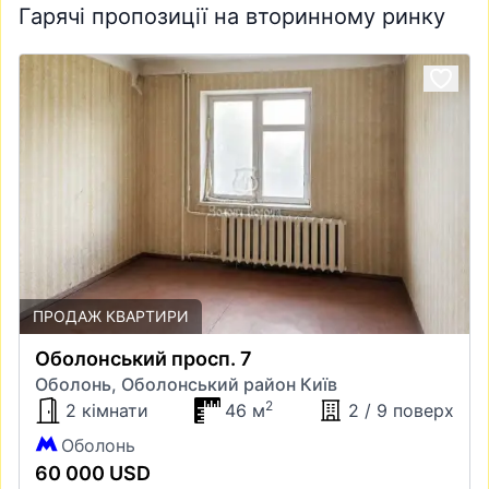
Гарячі пропозиції на вторинному ринку
ПРОДАЖ КВАРТИРИ
Оболонський просп. 7
Оболонь, Оболонський район Київ
2
2 кімнати
46 м
2 / 9 поверх
Оболонь
60 000 USD