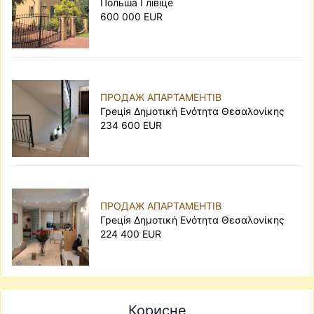
Польша Ґлівіце
600 000 EUR
ПРОДАЖ АПАРТАМЕНТІВ
Грецiя Δημοτική Ενότητα Θεσαλονίκης
234 600 EUR
ПРОДАЖ АПАРТАМЕНТІВ
Грецiя Δημοτική Ενότητα Θεσαλονίκης
224 400 EUR
Корисне