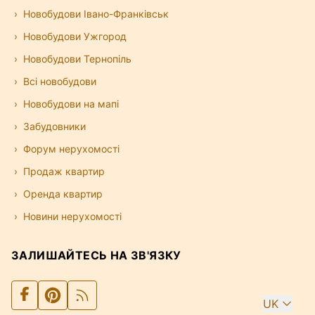
Новобудови Івано-Франківськ
Новобудови Ужгород
Новобудови Тернопіль
Всі новобудови
Новобудови на мапі
Забудовники
Форум нерухомості
Продаж квартир
Оренда квартир
Новини нерухомості
ЗАЛИШАЙТЕСЬ НА ЗВ'ЯЗКУ
UK