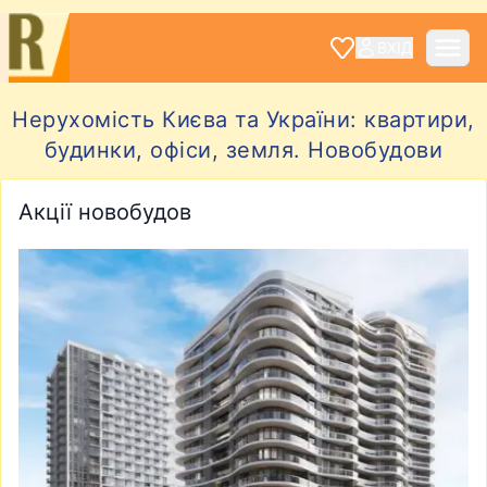
ВХІД
Нерухомiсть Києва та України: квартири,
будинки, офiси, земля. Новобудови
Акції новобудов