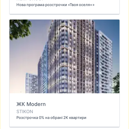
Нова програма розстрочки «Твоя оселя+»
ЖК Modern
STIKON
Розстрочка 0% на обрані 2К квартири