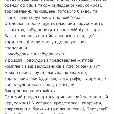
оренду офісів
, а також складської нерухомості,
торговельних приміщень, готового бізнесу та
інших типів нерухомості по всій Україні.
Оголошення розміщують власники нерухомості,
агентства, забудовники та професійні рієлтори.
База оголошень постійно оновлюється, щоб
користувачі мали доступ до актуальних
пропозицій.
Новобудови від забудовників
У розділі
Новобудови
представлені житлові
комплекси від забудовників з усієї України. Тут
можна переглянути планування квартир,
характеристики будинків, фотографії, інформацію
про забудовника та актуальні ціни.
Закордонна нерухомість
Окремий розділ порталу присвячений
закордонній
нерухомості
. У каталозі представлені квартири,
апартаменти, будинки та вілли в Іспанії, Португалії,