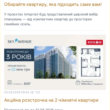
Обирайте квартиру, яка підходить саме вам!
У проєктах Інтергал-Буд представлений широкий вибір
планувань — від компактних квартир до просторих
сімейних осель.
05.08.2026 09:44
122
Акційна розстрочка на 2-кімнатні квартири
Пропозиція діє до 31.08.2026 року.