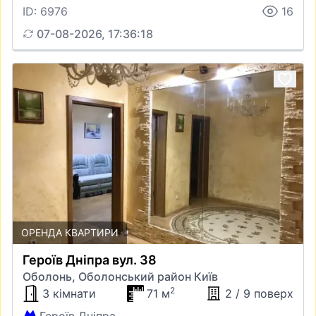
ID: 6976
16
07-08-2026, 17:36:18
ОРЕНДА КВАРТИРИ
Героїв Дніпра вул. 38
Оболонь, Оболонський район Київ
2
3 кімнати
71 м
2 / 9 поверх