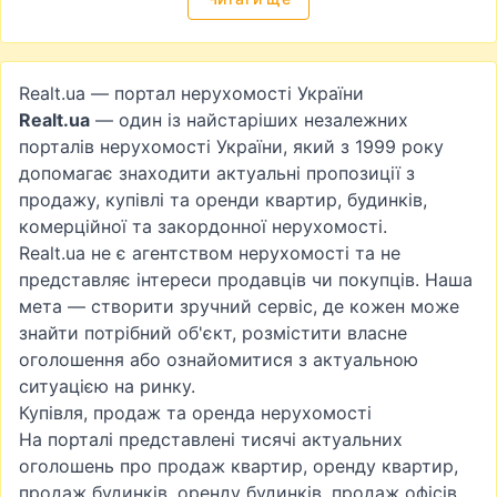
Realt.ua — портал нерухомості України
Realt.ua
— один із найстаріших незалежних
порталів нерухомості України, який з 1999 року
допомагає знаходити актуальні пропозиції з
продажу, купівлі та оренди квартир, будинків,
комерційної та закордонної нерухомості.
Realt.ua не є агентством нерухомості та не
представляє інтереси продавців чи покупців. Наша
мета — створити зручний сервіс, де кожен може
знайти потрібний об'єкт, розмістити власне
оголошення або ознайомитися з актуальною
ситуацією на ринку.
Купівля, продаж та оренда нерухомості
На порталі представлені тисячі актуальних
оголошень про
продаж квартир
,
оренду квартир
,
продаж будинків
,
оренду будинків
,
продаж офісів
,