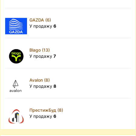
GAZDA (6)
У продажу
6
Blago (13)
У продажу
7
Avalon (8)
У продажу
8
ПрестижБуд (8)
У продажу
6