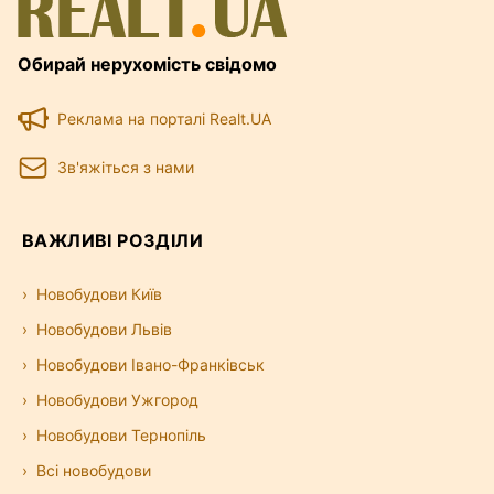
Обирай нерухомість свідомо
Реклама на порталі Realt.UA
Зв'яжіться з нами
ВАЖЛИВІ РОЗДІЛИ
Новобудови Київ
Новобудови Львів
Новобудови Івано-Франківськ
Новобудови Ужгород
Новобудови Тернопіль
Всі новобудови