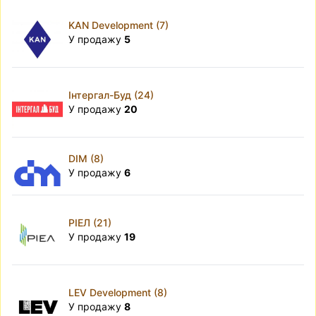
KAN Development (7)
У продажу
5
Інтергал-Буд (24)
У продажу
20
DIM (8)
У продажу
6
РІЕЛ (21)
У продажу
19
LEV Development (8)
У продажу
8