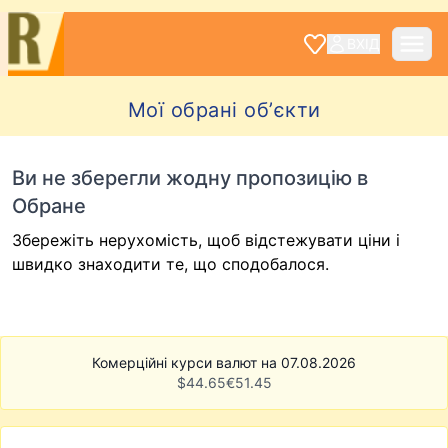
ВХІД
Мої обрані обʼєкти
Ви не зберегли жодну пропозицію в
Обране
Збережіть нерухомість, щоб відстежувати ціни і
швидко знаходити те, що сподобалося.
Комерційні курси валют на 07.08.2026
$
44.65
€
51.45