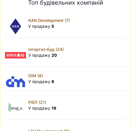
Топ будівельних компаній
KAN Development (7)
У продажу
5
Інтергал-Буд (24)
У продажу
20
DIM (8)
У продажу
6
РІЕЛ (21)
У продажу
19