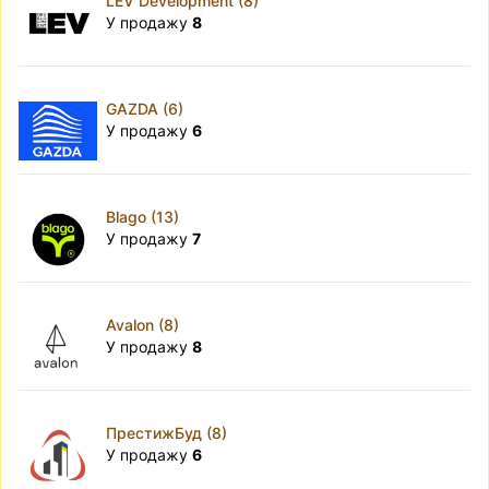
LEV Development (8)
У продажу
8
GAZDA (6)
У продажу
6
Blago (13)
У продажу
7
Avalon (8)
У продажу
8
ПрестижБуд (8)
У продажу
6