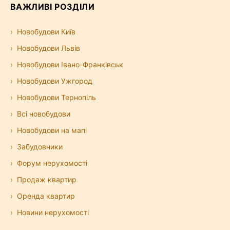
ВАЖЛИВІ РОЗДІЛИ
Новобудови Київ
Новобудови Львів
Новобудови Івано-Франківськ
Новобудови Ужгород
Новобудови Тернопіль
Всі новобудови
Новобудови на мапі
Забудовники
Форум нерухомості
Продаж квартир
Оренда квартир
Новини нерухомості