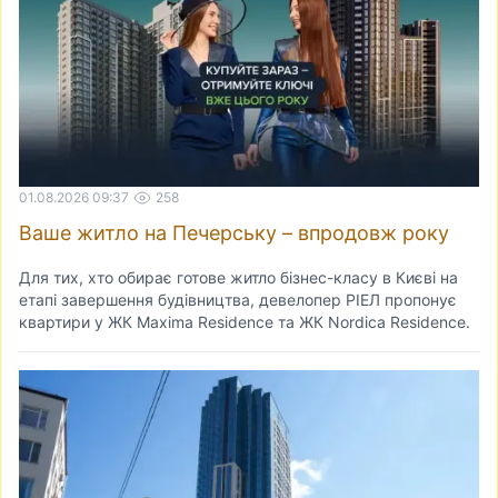
01.08.2026 09:37
258
Ваше житло на Печерську – впродовж року
Для тих, хто обирає готове житло бізнес-класу в Києві на
етапі завершення будівництва, девелопер РІЕЛ пропонує
квартири у ЖК Maxima Residence та ЖК Nordica Residence.