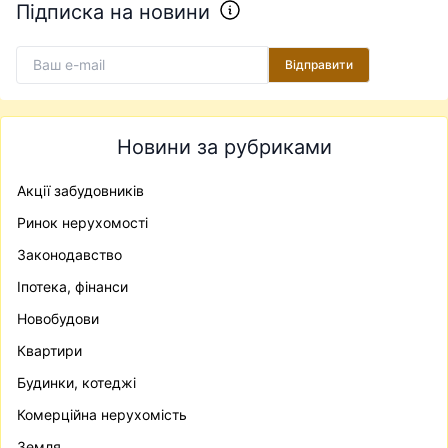
Підписка на новини
Відправити
Новини за рубриками
Акції забудовників
Ринок нерухомості
Законодавство
Іпотека, фінанси
Новобудови
Квартири
Будинки, котеджі
Комерційна нерухомість
Земля