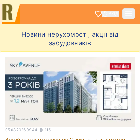
ВХІД
Новини нерухомості, акції від
забудовників
05.08.2026 09:44
115
Акційна розстрочка на 2-кімнатні квартири