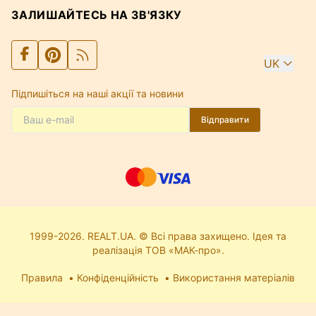
ЗАЛИШАЙТЕСЬ НА ЗВ'ЯЗКУ
UK
Підпишіться на наші акції та новини
Відправити
1999-2026. REALT.UA. © Всі права захищено. Ідея та
реалізація ТОВ «МАК-про».
Правила
Конфіденційність
Використання матеріалів