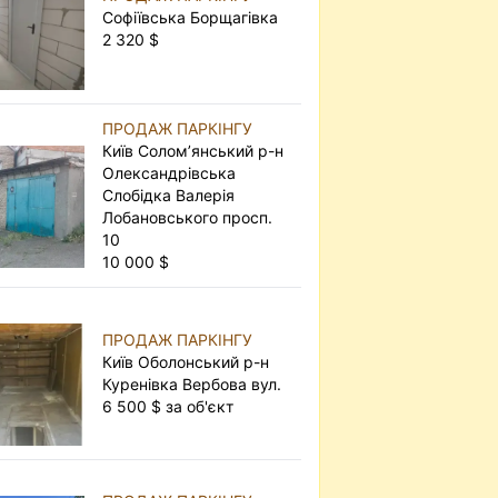
Софіївська Борщагівка
2 320 $
ПРОДАЖ ПАРКІНГУ
Київ Солом’янський р-н
Олександрівська
Слобідка Валерія
Лобановського просп.
10
10 000 $
ПРОДАЖ ПАРКІНГУ
Київ Оболонський р-н
Куренівка Вербова вул.
6 500 $ за об'єкт