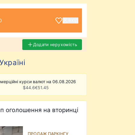
О
ВХІД
Додати нерухомість
Україні
мерційні курси валют на 06.08.2026
$
44.6
€
51.45
п оголошення на вторинці
ПРОДАЖ ПАРКІНГУ