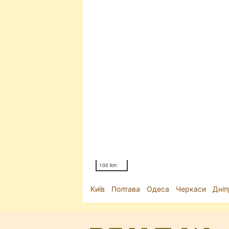
100 km
Київ
Полтава
Одеса
Черкаси
Дніп