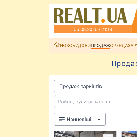
06.08.2026 / 21:19
НОВОБУДОВИ
ПРОДАЖ
ОРЕНДА
ЗАР
Продаж