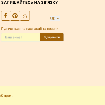
ЗАЛИШАЙТЕСЬ НА ЗВ'ЯЗКУ
UK
Підпишіться на наші акції та новини
Відправити
АК-про».