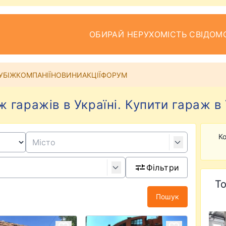
ОБИРАЙ НЕРУХОМІСТЬ СВІДОМ
УБІЖ
КОМПАНІЇ
НОВИНИ
АКЦІЇ
ФОРУМ
 гаражів в Україні. Купити гараж в 
Ко
Фільтри
То
Пошук