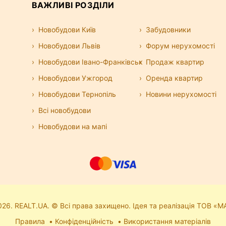
ВАЖЛИВІ РОЗДІЛИ
Новобудови Київ
Забудовники
Новобудови Львів
Форум нерухомості
Новобудови Івано-Франківськ
Продаж квартир
Новобудови Ужгород
Оренда квартир
Новобудови Тернопіль
Новини нерухомості
Всі новобудови
Новобудови на мапі
26. REALT.UA. © Всі права захищено. Ідея та реалізація ТОВ «М
Правила
Конфіденційність
Використання матеріалів