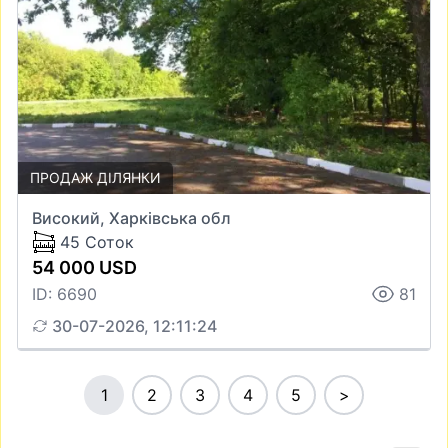
ПРОДАЖ ДІЛЯНКИ
Високий, Харківська обл
45 Соток
54 000 USD
ID: 6690
81
30-07-2026, 12:11:24
1
2
3
4
5
>