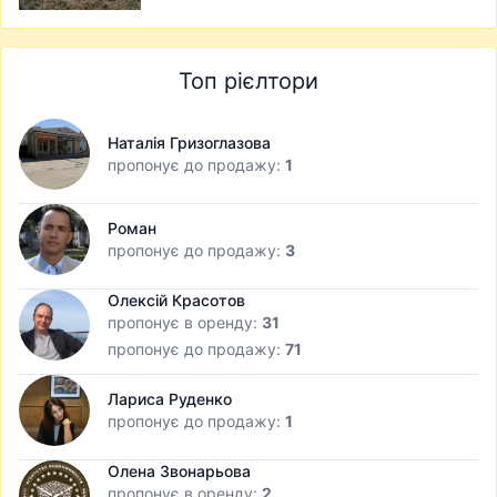
Топ рієлтори
Наталія Гризоглазова
пропонує до продажу:
1
Роман
пропонує до продажу:
3
Олексій Красотов
пропонує в оренду:
31
пропонує до продажу:
71
Лариса Руденко
пропонує до продажу:
1
Олена Звонарьова
пропонує в оренду:
2