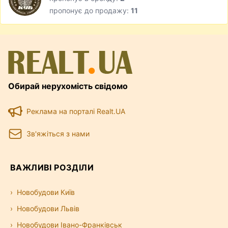
пропонує до продажу:
11
Обирай нерухомість свідомо
Реклама на порталі Realt.UA
Зв'яжіться з нами
ВАЖЛИВІ РОЗДІЛИ
Новобудови Київ
Новобудови Львів
Новобудови Івано-Франківськ