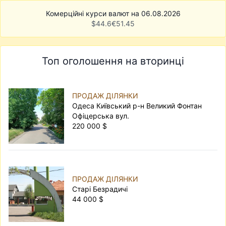
Комерційні курси валют на 06.08.2026
$
44.6
€
51.45
Топ оголошення на вторинці
ПРОДАЖ ДІЛЯНКИ
Одеса Київський р-н Великий Фонтан
Офіцерська вул.
220 000 $
ПРОДАЖ ДІЛЯНКИ
Старі Безрадичі
44 000 $