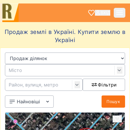
ВХІД
Продаж землі в Україні. Купити землю в
Україні
Фільтри
Пошук