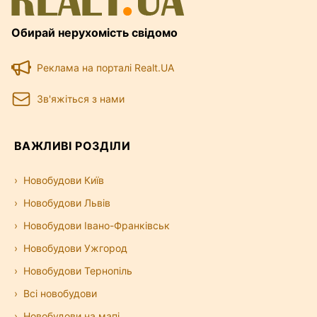
Обирай нерухомість свідомо
Реклама на порталі Realt.UA
Зв'яжіться з нами
ВАЖЛИВІ РОЗДІЛИ
Новобудови Київ
Новобудови Львів
Новобудови Івано-Франківськ
Новобудови Ужгород
Новобудови Тернопіль
Всі новобудови
Новобудови на мапі