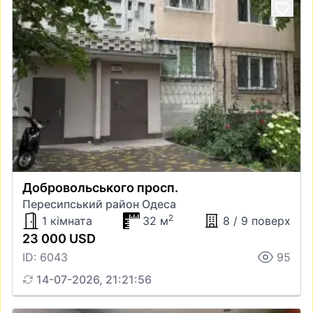
Добровольського просп.
Пересипський район Одеса
2
1 кімната
32 м
8 / 9 поверх
23 000 USD
ID: 6043
95
14-07-2026, 21:21:56