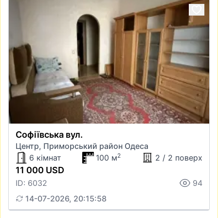
Софіївська вул.
Центр, Приморський район Одеса
2
6 кімнат
100 м
2 / 2 поверх
11 000 USD
ID: 6032
94
14-07-2026, 20:15:58