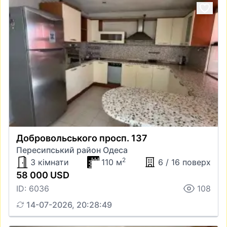
Добровольського просп. 137
Пересипський район Одеса
2
3 кімнати
110 м
6 / 16 поверх
58 000 USD
ID: 6036
108
14-07-2026, 20:28:49