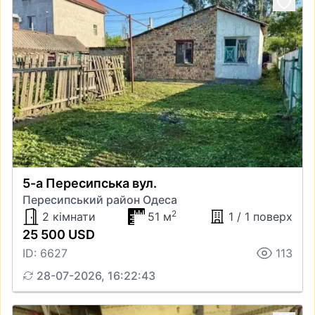
5-а Пересипська вул.
Пересипський район Одеса
2
2 кімнати
51 м
1 / 1 поверх
25 500 USD
ID: 6627
113
28-07-2026, 16:22:43