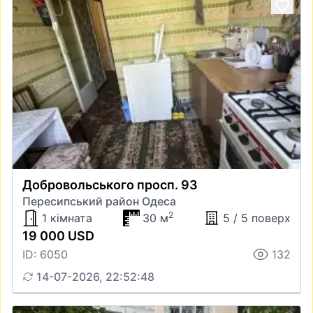
Добровольського просп. 93
Пересипський район Одеса
2
1 кімната
30 м
5 / 5 поверх
19 000 USD
ID: 6050
132
14-07-2026, 22:52:48