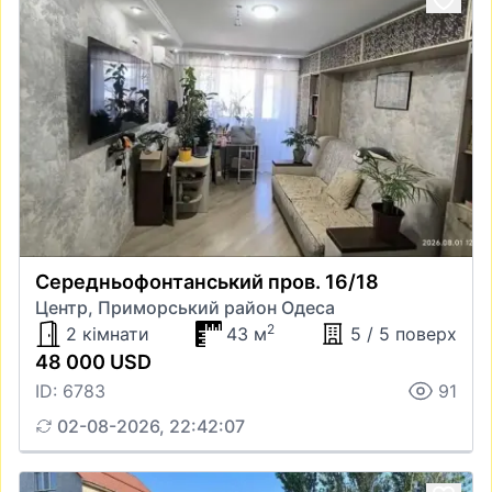
Середньофонтанський пров. 16/18
Центр, Приморський район Одеса
2
2 кімнати
43 м
5 / 5 поверх
48 000 USD
ID: 6783
91
02-08-2026, 22:42:07