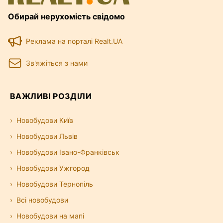
Обирай нерухомість свідомо
Реклама на порталі Realt.UA
Зв'яжіться з нами
ВАЖЛИВІ РОЗДІЛИ
Новобудови Київ
Новобудови Львів
Новобудови Івано-Франківськ
Новобудови Ужгород
Новобудови Тернопіль
Всі новобудови
Новобудови на мапі