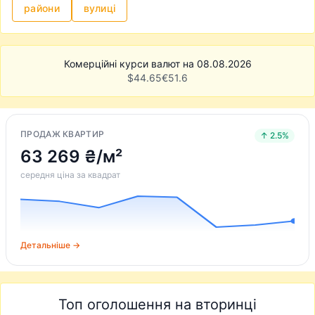
райони
вулиці
Комерційні курси валют на 08.08.2026
$
44.65
€
51.6
ПРОДАЖ КВАРТИР
↑ 2.5%
63 269 ₴/м²
середня ціна за квадрат
Детальніше →
Топ оголошення на вторинці