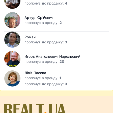
пропонує до продажу:
4
Артур Юрійович
пропонує в оренду:
2
Роман
пропонує до продажу:
3
Игорь Анатольевич Нарольский
пропонує в оренду:
20
Лілія Пасєка
пропонує в оренду:
1
пропонує до продажу:
3