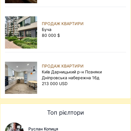
ПРОДАЖ КВАРТИРИ
Буча
80 000 $
ПРОДАЖ КВАРТИРИ
Київ Дарницький р-н Позняки
Дніпровська набережна 16д
213 000 USD
Топ рієлтори
Руслан Копиця