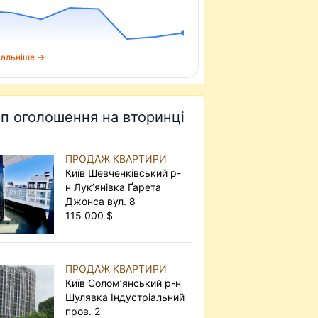
альніше →
п оголошення на вторинці
ПРОДАЖ КВАРТИРИ
Київ Шевченківський р-
н Лук’янівка Ґарета
Джонса вул. 8
115 000 $
ПРОДАЖ КВАРТИРИ
Київ Солом’янський р-н
Шулявка Індустріальний
пров. 2