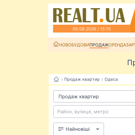
06.08.2026 / 15:15
НОВОБУДОВИ
ПРОДАЖ
ОРЕНДА
ЗАР
П
›
›
Продаж квартир
Одеса