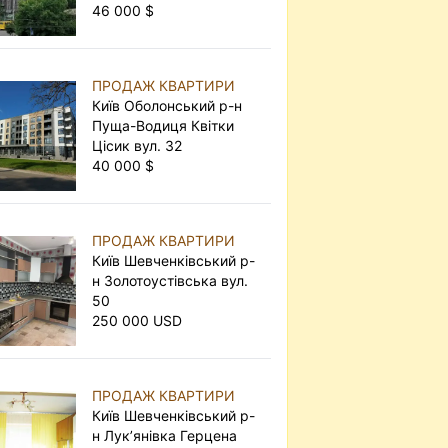
46 000 $
ПРОДАЖ КВАРТИРИ
Київ Оболонський р-н
Пуща-Водиця Квітки
Цісик вул. 32
40 000 $
ПРОДАЖ КВАРТИРИ
Київ Шевченківський р-
н Золотоустівська вул.
50
250 000 USD
ПРОДАЖ КВАРТИРИ
Київ Шевченківський р-
н Лук’янівка Герцена