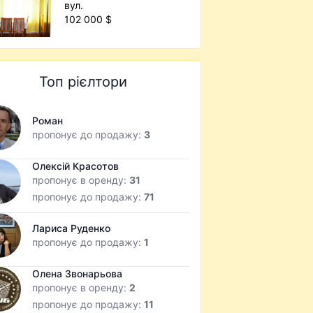
вул.
102 000 $
Топ рієлтори
Роман
пропонує до продажу:
3
Олексій Красотов
пропонує в оренду:
31
пропонує до продажу:
71
Лариса Руденко
пропонує до продажу:
1
Олена Звонарьова
пропонує в оренду:
2
пропонує до продажу:
11