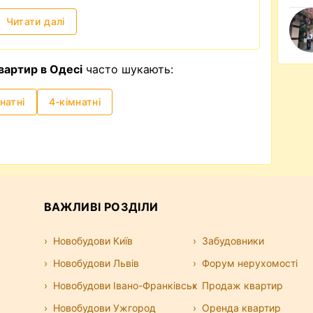
Читати далі
вартир в Одесі
часто шукають:
натні
4-кімнатні
ВАЖЛИВІ РОЗДІЛИ
Новобудови Київ
Забудовники
Новобудови Львів
Форум нерухомості
Новобудови Івано-Франківськ
Продаж квартир
Новобудови Ужгород
Оренда квартир