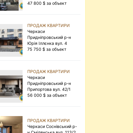
47 800 $ за объект
ПРОДАЖ КВАРТИРИ
Черкаси
Придніпровський р-н
Юрія Іллєнка вул. 4
75 750 $ за объект
ПРОДАЖ КВАРТИРИ
Черкаси
Придніпровський р-н
Припортова вул. 42/1
56 000 $ за объект
ПРОДАЖ КВАРТИРИ
Черкаси Соснівський р-
н Смілянська вул. 113/2