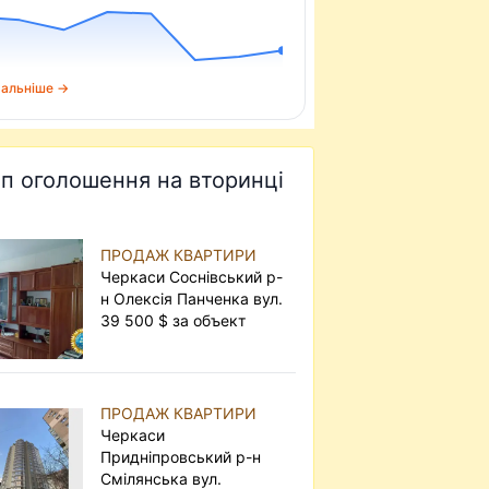
альніше →
п оголошення на вторинці
ПРОДАЖ КВАРТИРИ
Черкаси Соснівський р-
н Олексія Панченка вул.
39 500 $ за объект
ПРОДАЖ КВАРТИРИ
Черкаси
Придніпровський р-н
Смілянська вул.