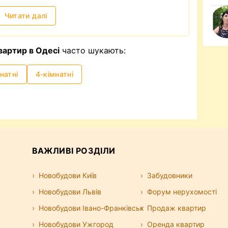
Читати далі
вартир в Одесі
часто шукають:
натні
4-кімнатні
ВАЖЛИВІ РОЗДІЛИ
Новобудови Київ
Забудовники
Новобудови Львів
Форум нерухомості
Новобудови Івано-Франківськ
Продаж квартир
Новобудови Ужгород
Оренда квартир