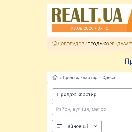
08.08.2026 / 07:15
НОВОБУДОВИ
ПРОДАЖ
ОРЕНДА
ЗАР
П
›
›
Продаж квартир
Одеса