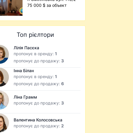
75 000 $ за объект
Топ рієлтори
Лілія Пасєка
пропонує в оренду:
1
пропонує до продажу:
3
Інна Білан
пропонує в оренду:
1
пропонує до продажу:
6
Ліна Грамм
пропонує до продажу:
3
Валентина Колосовська
пропонує до продажу:
2