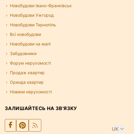
Новобудови Івано-Франківськ
Новобудови Ужгород
Новобудови Тернопіль
Всі новобудови
Новобудови на мапі
Забудовники
Форум нерухомості
Продаж квартир
Оренда квартир
Новини нерухомості
ЗАЛИШАЙТЕСЬ НА ЗВ'ЯЗКУ
UK