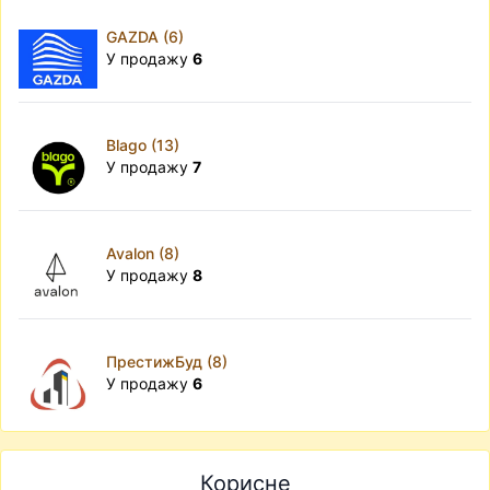
GAZDA (6)
У продажу
6
Blago (13)
У продажу
7
Avalon (8)
У продажу
8
ПрестижБуд (8)
У продажу
6
Корисне