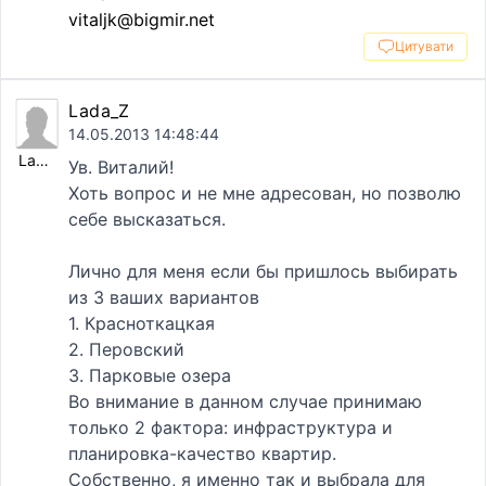
vitaljk@bigmir.net
Цитувати
Lada_Z
14.05.2013 14:48:44
Lada_Z
Ув. Виталий!
Хоть вопрос и не мне адресован, но позволю
себе высказаться.
Лично для меня если бы пришлось выбирать
из 3 ваших вариантов
1. Красноткацкая
2. Перовский
3. Парковые озера
Во внимание в данном случае принимаю
только 2 фактора: инфраструктура и
планировка-качество квартир.
Собственно, я именно так и выбрала для