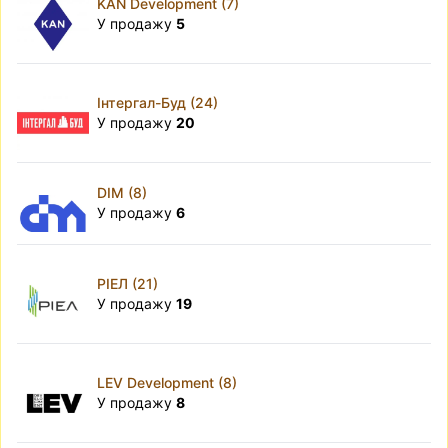
KAN Development (7)
У продажу
5
Інтергал-Буд (24)
У продажу
20
DIM (8)
У продажу
6
РІЕЛ (21)
У продажу
19
LEV Development (8)
У продажу
8