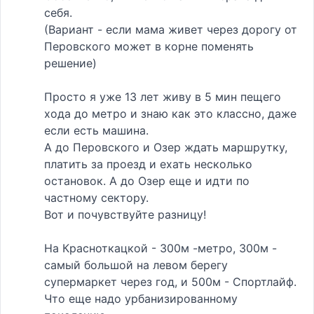
себя.
(Вариант - если мама живет через дорогу от
Перовского может в корне поменять
решение)
Просто я уже 13 лет живу в 5 мин пещего
хода до метро и знаю как это классно, даже
если есть машина.
А до Перовского и Озер ждать маршрутку,
платить за проезд и ехать несколько
остановок. А до Озер еще и идти по
частному сектору.
Вот и почувствуйте разницу!
На Красноткацкой - 300м -метро, 300м -
самый большой на левом берегу
супермаркет через год, и 500м - Спортлайф.
Что еще надо урбанизированному