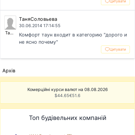
Цитувати
ТаняСоловьева
30.06.2014 17:14:55
ТаняСоловьева
Комфорт таун входит в категорию "дорого и
не ясно почему"
Цитувати
Архів
Комерційні курси валют на 08.08.2026
$
44.65
€
51.6
Топ будівельних компаній