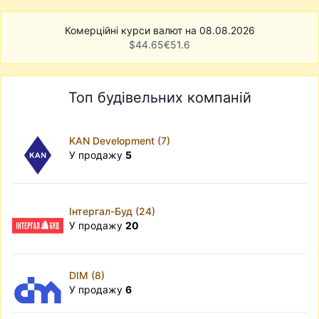
Комерційні курси валют на 08.08.2026
$
44.65
€
51.6
Топ будівельних компаній
KAN Development (7)
У продажу
5
Інтергал-Буд (24)
У продажу
20
DIM (8)
У продажу
6