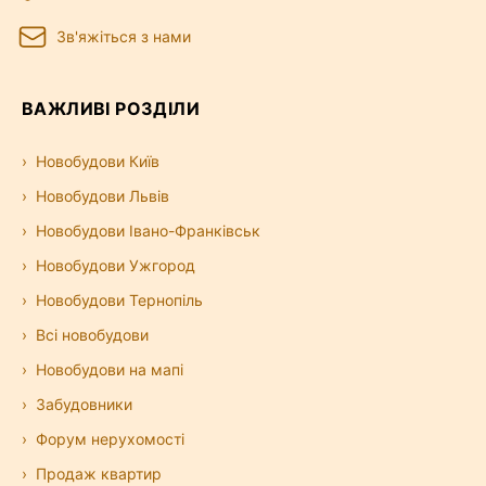
Зв'яжіться з нами
ВАЖЛИВІ РОЗДІЛИ
Новобудови Київ
Новобудови Львів
Новобудови Івано-Франківськ
Новобудови Ужгород
Новобудови Тернопіль
Всі новобудови
Новобудови на мапі
Забудовники
Форум нерухомості
Продаж квартир