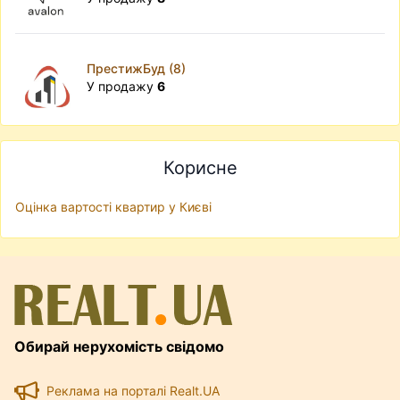
ПрестижБуд (8)
У продажу
6
Корисне
Оцінка вартості квартир у Києві
Обирай нерухомість свідомо
Реклама на порталі Realt.UA