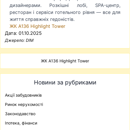
дизайнерами. Розкішні лобі, SPA-центр,
ресторан і сервіси готельного рівня — все для
життя справжніх гедоністів.
ЖК А136 Highlight Tower
Дата: 01.10.2025
Джерело:
DIM
ЖК А136 Highlight Tower
Новини за рубриками
Акції забудовників
Ринок нерухомості
Законодавство
Іпотека, фінанси