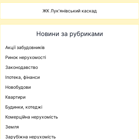
ЖК Лук’янівський каскад
Новини за рубриками
Акції забудовників
Ринок нерухомості
Законодавство
Іпотека, фінанси
Новобудови
Квартири
Будинки, котеджі
Комерційна нерухомість
Земля
Зарубіжна нерухомість