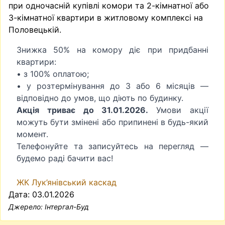
при одночасній купівлі комори та 2-кімнатної або
3-кімнатної квартири в житловому комплексі на
Половецькій.
Знижка 50% на комору діє при придбанні
квартири:
• з 100% оплатою;
• у розтермінування до 3 або 6 місяців —
відповідно до умов, що діють по будинку.
Акція триває до 31.01.2026.
Умови акції
можуть бути змінені або припинені в будь-який
момент.
Телефонуйте та записуйтесь на перегляд —
будемо раді бачити вас!
ЖК Лук’янівський каскад
Дата: 03.01.2026
Джерело:
Інтергал-Буд