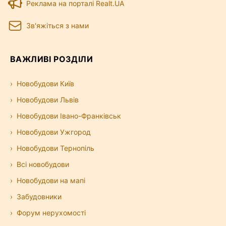
Реклама на порталі Realt.UA
Зв'яжіться з нами
ВАЖЛИВІ РОЗДІЛИ
Новобудови Київ
Новобудови Львів
Новобудови Івано-Франківськ
Новобудови Ужгород
Новобудови Тернопіль
Всі новобудови
Новобудови на мапі
Забудовники
Форум нерухомості