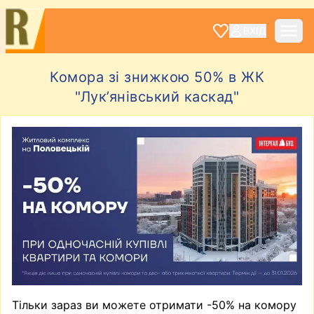
ВХІД
Комора зі знижкою 50% в ЖК
"Лук’янівський каскад"
Тільки зараз ви можете отримати -50% на комору