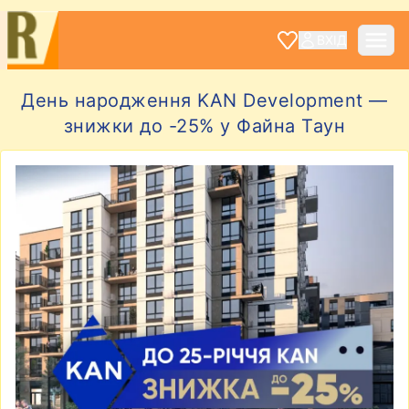
ВХІД
День народження KAN Development —
знижки до -25% у Файна Таун