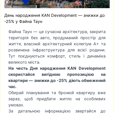
День народження KAN Development — знижки до
-25% у Файна Таун
Файна Таун — це сучасна архітектура, закрита
територія без авто, продуманий простір для
життя, власний архітектурний колегіум A+ та
розвинена інфраструктура для всієї родини.
Тут поєднуються комфорт, стиль і динаміка
великого міста.
На честь Дня народження KAN Development
скористайся вигідною пропозицією на
квартири — знижки до -25% діють обмежений
час.
Обирай планування та бронюй квартиру вже
зараз, щоб придбати житло на особливих
умовах.
За детальною інформацією звертайся до