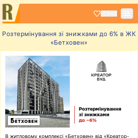
ВХІД
Розтермінування зі знижками до 6% в ЖК
«Бетховен»
В житловому комплексі «Бетховен» від «Креатор-