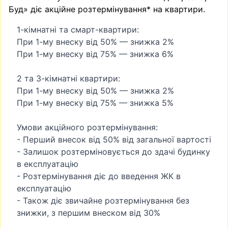
Буд» діє акційне розтермінування* на квартири.
1-кімнатні та смарт-квартири:
При 1-му внеску від 50% — знижка 2%
При 1-му внеску від 75% — знижка 6%
2 та 3-кімнатні квартири:
При 1-му внеску від 50% — знижка 2%
При 1-му внеску від 75% — знижка 5%
Умови акційного розтермінування:
- Перший внесок від 50% від загальної вартості
- Залишок розтерміновується до здачі будинку
в експлуатацію
- Розтермінування діє до введення ЖК в
експлуатацію
- Також діє звичайне розтермінування без
знижки, з першим внеском від 30%