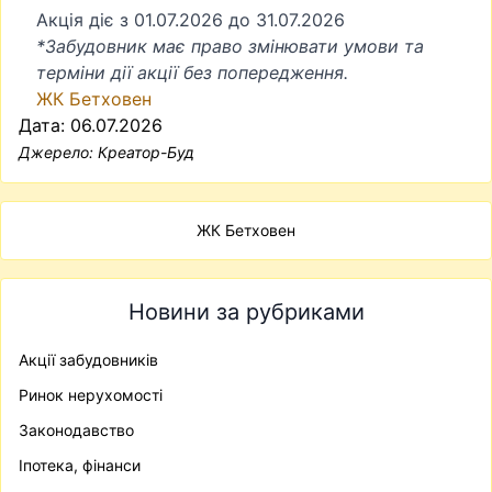
Акція діє з 01.07.2026 до 31.07.2026
*Забудовник має право змінювати умови та
терміни дії акції без попередження.
ЖК Бетховен
Дата: 06.07.2026
Джерело:
Креатор-Буд
ЖК Бетховен
Новини за рубриками
Акції забудовників
Ринок нерухомості
Законодавство
Іпотека, фінанси