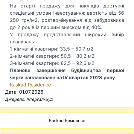
На старті продажу для покупців доступні
спеціальні умови інвестування: вартість від 56
250 грн/м2, розтермінування від забудовника
до 2 років із першим внеском від 40%.
У продажу представлений широкий вибір
планувань:
1-кімнатні квартири: 33,5 – 50,7 м2
2-кімнатні квартири: 50,5 – 80,2 м2
3-кімнатні квартири: 82,5 – 92,6 м2
Планове завершення будівництва першої
черги заплановане на IV квартал 2028 року
.
Kaskad Residence
Дата: 01.07.2026
Джерело:
Інтергал-Буд
Kaskad Residence