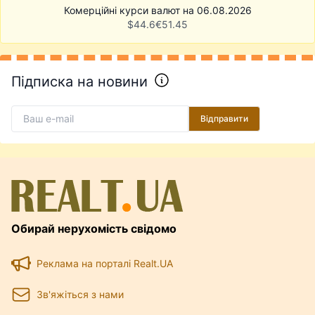
Комерційні курси валют на 06.08.2026
$
44.6
€
51.45
Підписка на новини
Відправити
Обирай нерухомість свідомо
Реклама на порталі Realt.UA
Зв'яжіться з нами