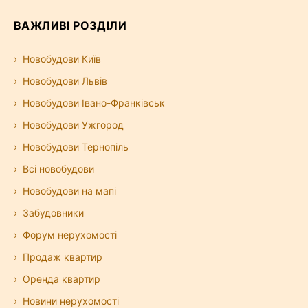
ВАЖЛИВІ РОЗДІЛИ
Новобудови Київ
Новобудови Львів
Новобудови Івано-Франківськ
Новобудови Ужгород
Новобудови Тернопіль
Всі новобудови
Новобудови на мапі
Забудовники
Форум нерухомості
Продаж квартир
Оренда квартир
Новини нерухомості