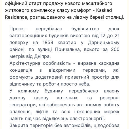
офіційний старт продажу нового масштабного
житлового комплексу класу комфорт - Kaskad
Residence, розташованого на лівому березі столиці.
Проєкт передбачає будівництво двох
багатосекційних будинків висотою від 12 до 21
поверху на 1859 квартир у Дарницькому
районі, по вулиці Причальна, всього за 200
метрів від Дніпра.
Архітектурна особливість - виразна каскадна
концепція з відкритими терасами, які
формують додатковий приватний простір для
відпочинку та роботи просто неба.
У кожному будинку передбачено власну
дахову газову котельню та резервні
генератори, які забезпечать автономну роботу
опалення, ліфтів та всіх інженерних мереж
навіть під час відключень електроенергії.
Закрита територія без автомобілів, цілодобова