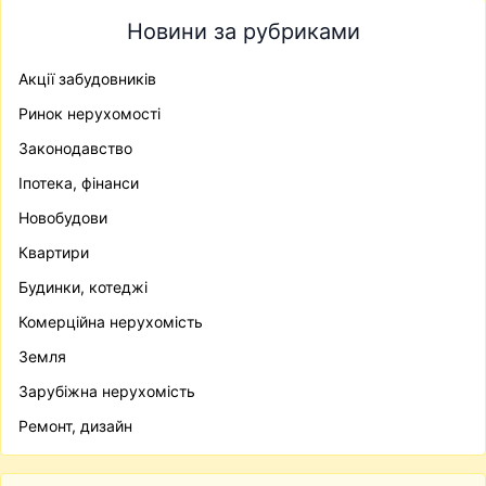
Новини за рубриками
Акції забудовників
Ринок нерухомості
Законодавство
Іпотека, фінанси
Новобудови
Квартири
Будинки, котеджі
Комерційна нерухомість
Земля
Зарубіжна нерухомість
Ремонт, дизайн