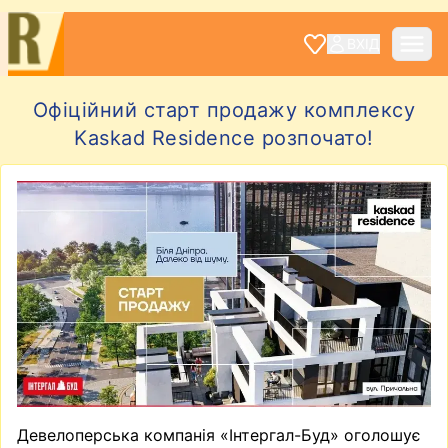
ВХІД
Офіційний старт продажу комплексу
Kaskad Residence розпочато!
Девелоперська компанія «Інтергал-Буд» оголошує