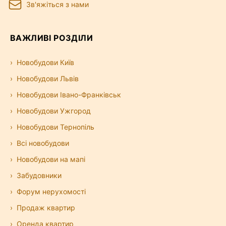
Зв'яжіться з нами
ВАЖЛИВІ РОЗДІЛИ
Новобудови Київ
Новобудови Львів
Новобудови Івано-Франківськ
Новобудови Ужгород
Новобудови Тернопіль
Всі новобудови
Новобудови на мапі
Забудовники
Форум нерухомості
Продаж квартир
Оренда квартир