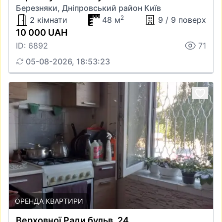
Березняки, Дніпровський район Київ
2
2 кімнати
48 м
9 / 9 поверх
10 000 UAH
ID: 6892
71
05-08-2026, 18:53:23
ОРЕНДА КВАРТИРИ
Верховної Ради бульв. 24