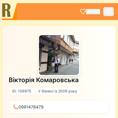
ВХІД
Вікторія Комаровська
ID: 106975
У бізнесі із 2009 року
0991478479