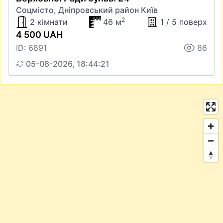
Соцмісто, Дніпровський район Київ
2
2 кімнати
46 м
1 / 5 поверх
4 500 UAH
ID: 6891
86
05-08-2026, 18:44:21