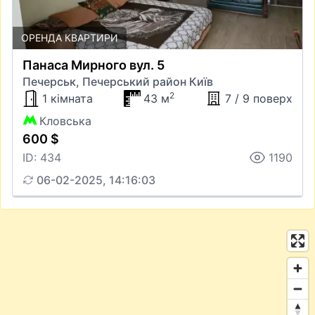
ОРЕНДА КВАРТИРИ
Панаса Мирного вул. 5
Печерськ, Печерський район Київ
2
1 кімната
43 м
7 / 9 поверх
Кловська
600 $
ID: 434
1190
06-02-2025, 14:16:03