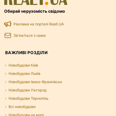
Обирай нерухомість свідомо
Реклама на порталі Realt.UA
Зв'яжіться з нами
ВАЖЛИВІ РОЗДІЛИ
Новобудови Київ
Новобудови Львів
Новобудови Івано-Франківськ
Новобудови Ужгород
Новобудови Тернопіль
Всі новобудови
Новобудови на мапі