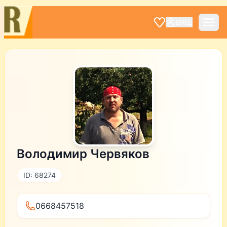
ВХІД
Володимир Червяков
ID: 68274
0668457518