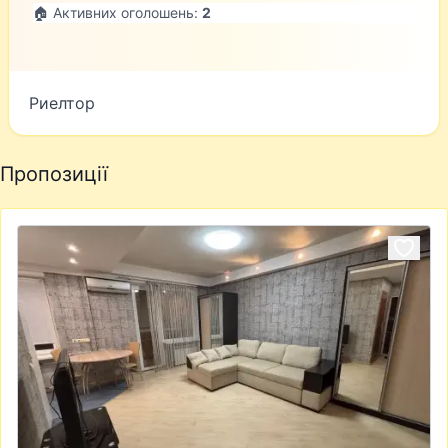
🏠 Активних оголошень:
2
Риелтор
Пропозиції