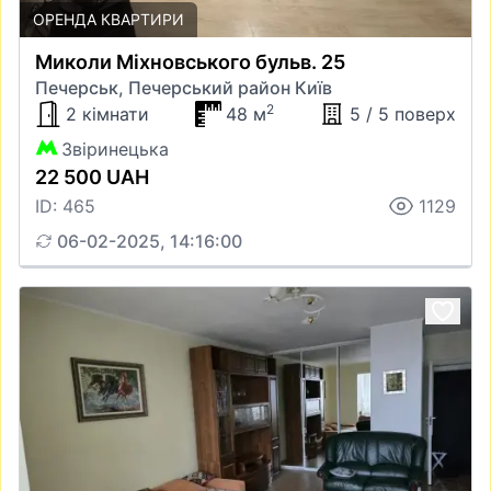
ОРЕНДА КВАРТИРИ
Миколи Міхновського бульв. 25
Печерськ, Печерський район Київ
2
2 кімнати
48 м
5 / 5 поверх
Звіринецька
22 500 UAH
ID: 465
1129
06-02-2025, 14:16:00