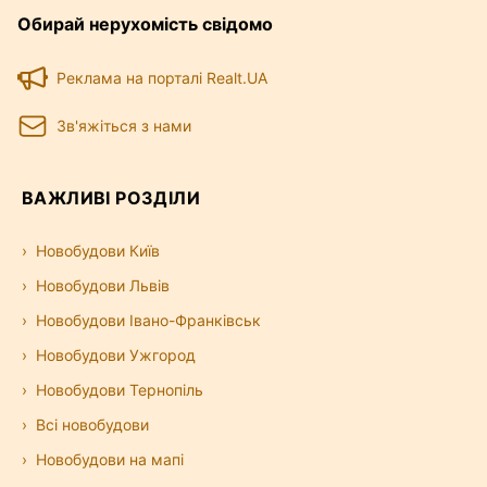
Обирай нерухомість свідомо
Реклама на порталі Realt.UA
Зв'яжіться з нами
ВАЖЛИВІ РОЗДІЛИ
Новобудови Київ
Новобудови Львів
Новобудови Івано-Франківськ
Новобудови Ужгород
Новобудови Тернопіль
Всі новобудови
Новобудови на мапі