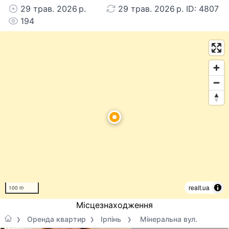
29 трав. 2026 р.
29 трав. 2026 р. ID: 4807
194
realt.ua
100 m
Місцезнаходження
Оренда квартир
Ірпінь
Мінеральна вул.