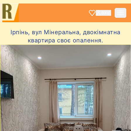
ВХІД
Ірпінь, вул Мінеральна, двокімнатна
квартира своє опалення.