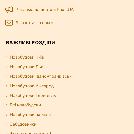
Реклама на порталі Realt.UA
Зв'яжіться з нами
ВАЖЛИВІ РОЗДІЛИ
Новобудови Київ
Новобудови Львів
Новобудови Івано-Франківськ
Новобудови Ужгород
Новобудови Тернопіль
Всі новобудови
Новобудови на мапі
Забудовники
Форум нерухомості