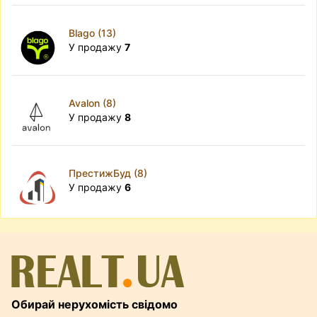
Blago (13)
У продажу
7
Avalon (8)
У продажу
8
ПрестижБуд (8)
У продажу
6
Обирай нерухомість свідомо