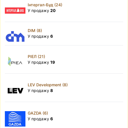
Інтергал-Буд (24)
У продажу
20
DIM (8)
У продажу
6
РІЕЛ (21)
У продажу
19
LEV Development (8)
У продажу
8
GAZDA (6)
У продажу
6