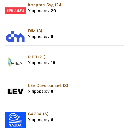
Інтергал-Буд (24)
У продажу
20
DIM (8)
У продажу
6
РІЕЛ (21)
У продажу
19
LEV Development (8)
У продажу
8
GAZDA (6)
У продажу
6