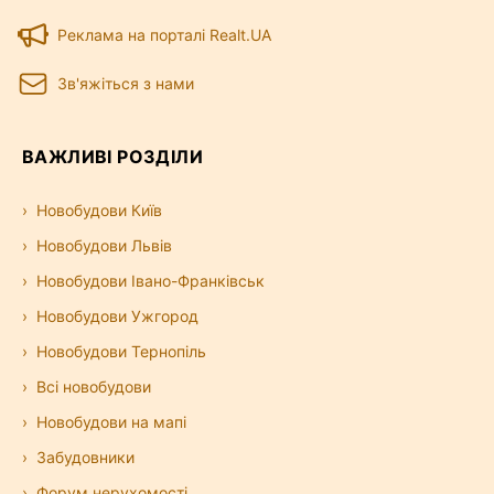
Реклама на порталі Realt.UA
Зв'яжіться з нами
ВАЖЛИВІ РОЗДІЛИ
Новобудови Київ
Новобудови Львів
Новобудови Івано-Франківськ
Новобудови Ужгород
Новобудови Тернопіль
Всі новобудови
Новобудови на мапі
Забудовники
Форум нерухомості