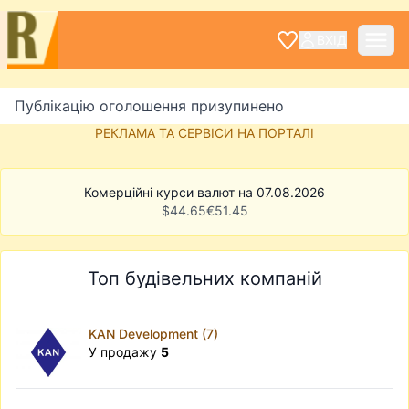
ВХІД
Публікацію оголошення призупинено
РЕКЛАМА ТА СЕРВІСИ НА ПОРТАЛІ
Комерційні курси валют на 07.08.2026
$
44.65
€
51.45
Топ будівельних компаній
KAN Development (7)
У продажу
5