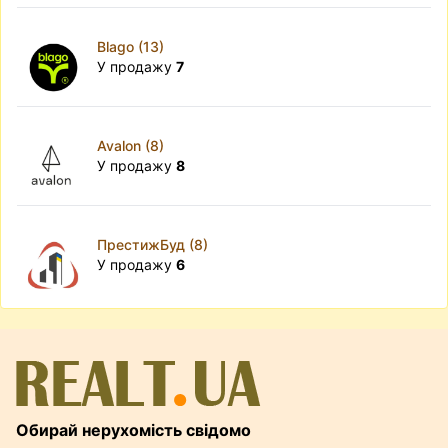
Blago (13)
У продажу
7
Avalon (8)
У продажу
8
ПрестижБуд (8)
У продажу
6
Обирай нерухомість свідомо