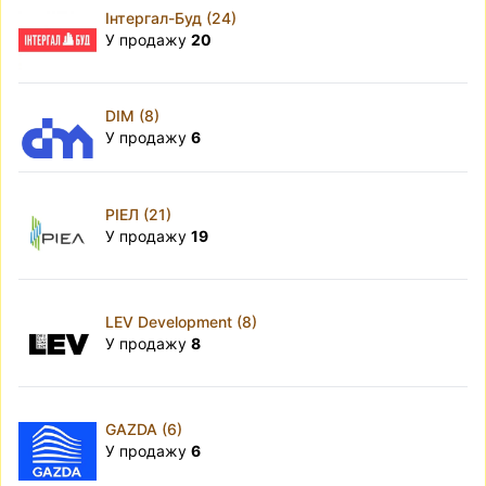
Інтергал-Буд (24)
У продажу
20
DIM (8)
У продажу
6
РІЕЛ (21)
У продажу
19
LEV Development (8)
У продажу
8
GAZDA (6)
У продажу
6