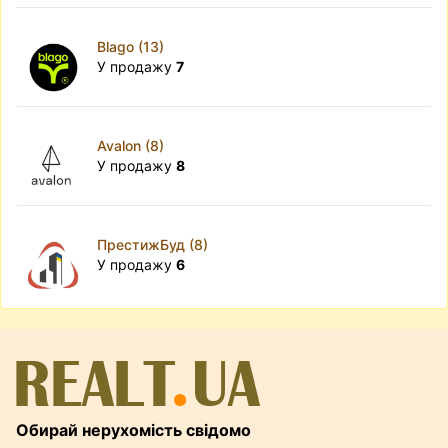
Blago (13)
У продажу
7
Avalon (8)
У продажу
8
ПрестижБуд (8)
У продажу
6
Обирай нерухомість свідомо