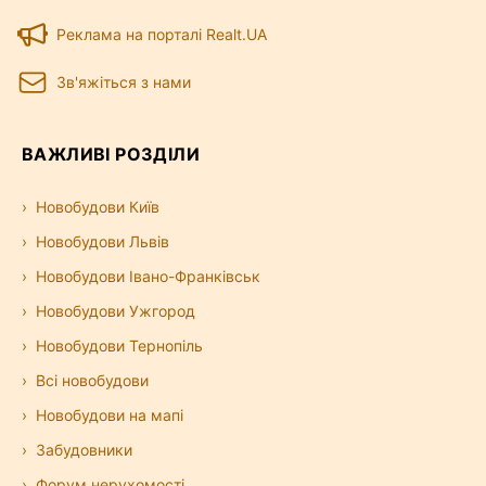
Реклама на порталі Realt.UA
Зв'яжіться з нами
ВАЖЛИВІ РОЗДІЛИ
Новобудови Київ
Новобудови Львів
Новобудови Івано-Франківськ
Новобудови Ужгород
Новобудови Тернопіль
Всі новобудови
Новобудови на мапі
Забудовники
Форум нерухомості